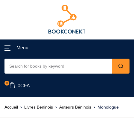
Menu
0
0
CFA
Accueil
Livres Béninois
Auteurs Béninois
Monologue