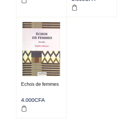
Echos de femmes
4.000
CFA