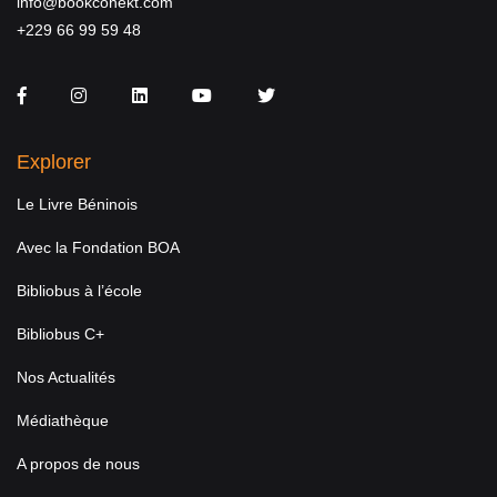
info@bookconekt.com
+229 66 99 59 48
Facebook
Instagram
LinkedIn
You Tube
Twitter
Explorer
Le Livre Béninois
Avec la Fondation BOA
Bibliobus à l’école
Bibliobus C+
Nos Actualités
Médiathèque
A propos de nous