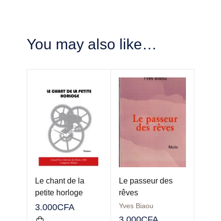
You may also like…
Le chant de la
Le passeur des
petite horloge
rêves
Yves Biaou
3.000
CFA
3.000
CFA