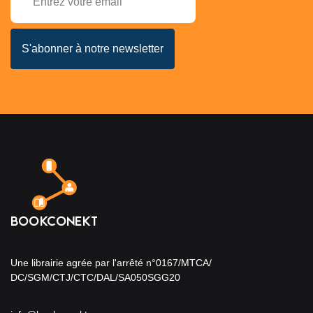
Une librairie agrée par l'arrêté n°0167/MTCA/
DC/SGM/CTJ/CTC/DAL/SA050SGG20