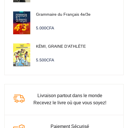
Grammaire du Français 4e/3e
5.000
CFA
KÈMI, GRAINE D'ATHLÈTE
5.500
CFA
Livraison partout dans le monde
Recevez le livre où que vous soyez!
Paiement Sécurisé