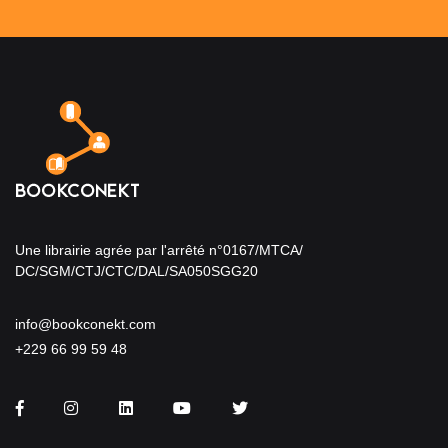
Une librairie agrée par l'arrêté n°0167/MTCA/
DC/SGM/CTJ/CTC/DAL/SA050SGG20
info@bookconekt.com
+229 66 99 59 48
Facebook
Instagram
LinkedIn
You Tube
Twitter