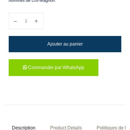
hommes de Cro-Magnon.
quantité de Cabane Magique : le sorcier de la préhistoire
Ajouter au panier
Commander par WhatsApp
Description
Product Details
Politiques de la