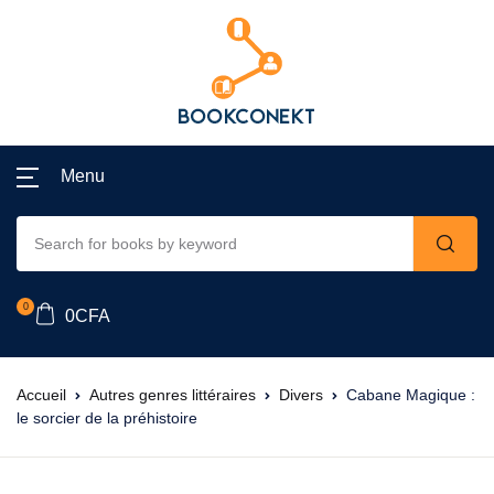
Menu
0
0
CFA
Accueil
Autres genres littéraires
Divers
Cabane Magique :
le sorcier de la préhistoire