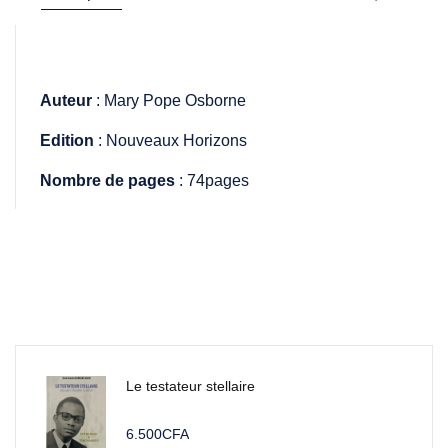
Auteur
: Mary Pope Osborne
Edition
: Nouveaux Horizons
Nombre de pages
: 74pages
Le testateur stellaire
6.500
CFA