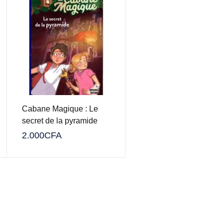
Cabane Magique : Le
secret de la pyramide
2.000
CFA