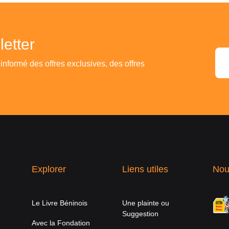
etter
 informé des offres exclusives, des offres
Explorer
Liens utiles
Nou
Le Livre Béninois
Une plainte ou
Suggestion
Avec la Fondation