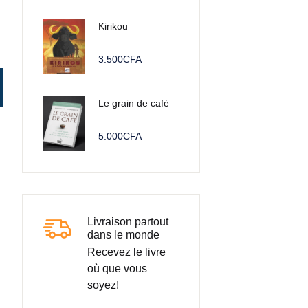
Kirikou
3.500
CFA
Lune
Le grain de café
5.000
CFA
Livraison partout
dans le monde
Recevez le livre
où que vous
soyez!