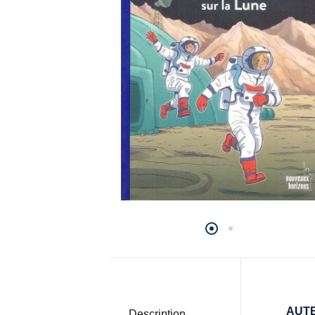
AUT
Description