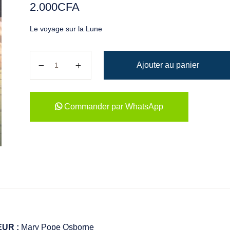
2.000
CFA
Le voyage sur la Lune
quantité de La Cabane Magique : Le voyage sur la 
Ajouter au panier
Commander par WhatsApp
EUR :
Mary Pope Osborne