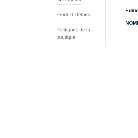
Editi
Product Details
NOMB
Politiques de la
boutique