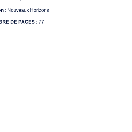
on
: Nouveaux Horizons
RE DE PAGES :
77