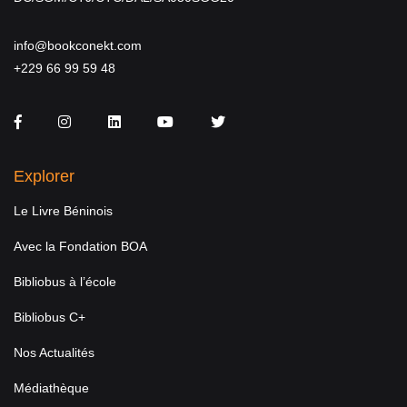
info@bookconekt.com
+229 66 99 59 48
Facebook
Instagram
LinkedIn
You Tube
Twitter
Explorer
Le Livre Béninois
Avec la Fondation BOA
Bibliobus à l’école
Bibliobus C+
Nos Actualités
Médiathèque