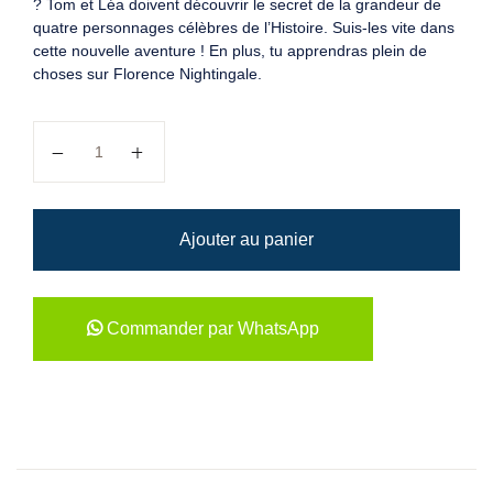
? Tom et Léa doivent découvrir le secret de la grandeur de
quatre personnages célèbres de l’Histoire. Suis-les vite dans
cette nouvelle aventure ! En plus, tu apprendras plein de
choses sur Florence Nightingale.
quantité de Cabane Magique : Mission en Égypte
Ajouter au panier
Commander par WhatsApp