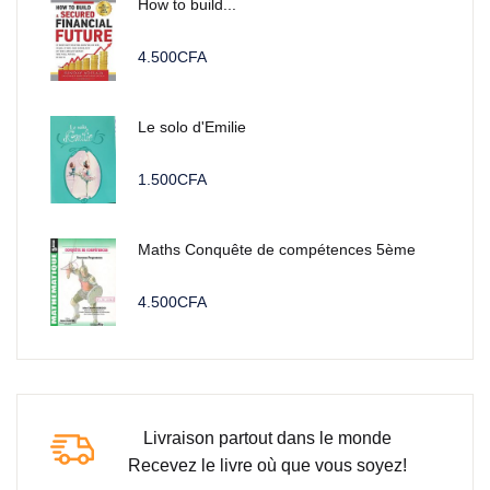
How to build...
4.500
CFA
Le solo d'Emilie
1.500
CFA
Maths Conquête de compétences 5ème
4.500
CFA
Livraison partout dans le monde
Recevez le livre où que vous soyez!