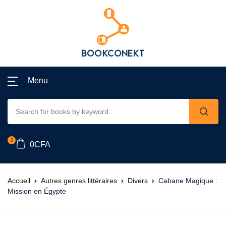
Menu
0
0
CFA
Accueil
Autres genres littéraires
Divers
Cabane Magique :
Mission en Égypte