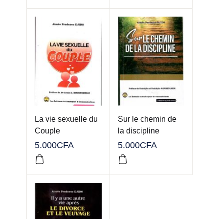
La vie sexuelle du
Sur le chemin de
Couple
la discipline
5.000
CFA
5.000
CFA