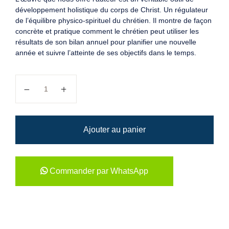
développement holistique du corps de Christ. Un régulateur
de l’équilibre physico-spirituel du chrétien. Il montre de façon
concrète et pratique comment le chrétien peut utiliser les
résultats de son bilan annuel pour planifier une nouvelle
année et suivre l’atteinte de ses objectifs dans le temps.
quantité de Du bilan annuel à la planification du nouvel 
Ajouter au panier
Commander par WhatsApp