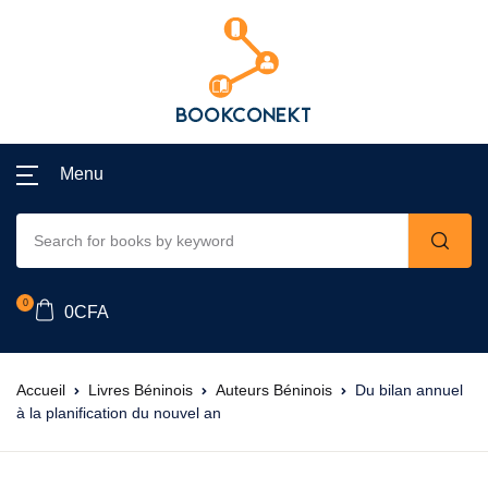
Menu
0
0
CFA
Accueil
Livres Béninois
Auteurs Béninois
Du bilan annuel
à la planification du nouvel an