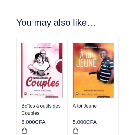
You may also like…
Boîtes à outils des
A toi Jeune
Couples
5.000
CFA
5.000
CFA