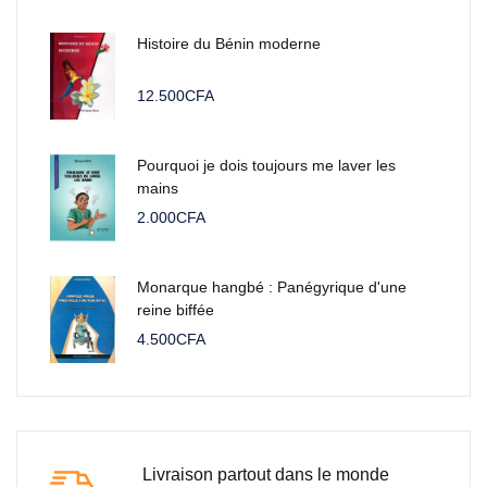
Histoire du Bénin moderne
12.500
CFA
Pourquoi je dois toujours me laver les
mains
2.000
CFA
Monarque hangbé : Panégyrique d'une
reine biffée
4.500
CFA
Livraison partout dans le monde