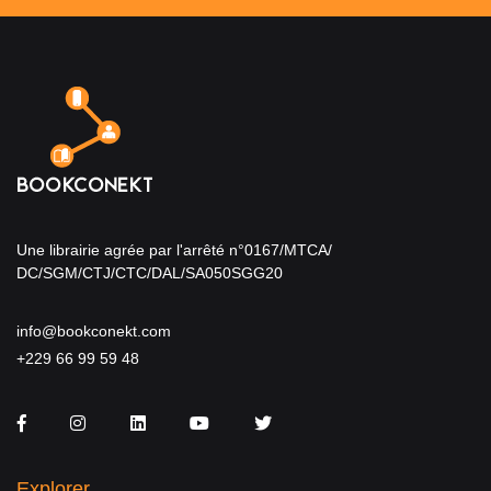
Une librairie agrée par l'arrêté n°0167/MTCA/
DC/SGM/CTJ/CTC/DAL/SA050SGG20
info@bookconekt.com
+229 66 99 59 48
Facebook
Instagram
LinkedIn
You Tube
Twitter
Explorer