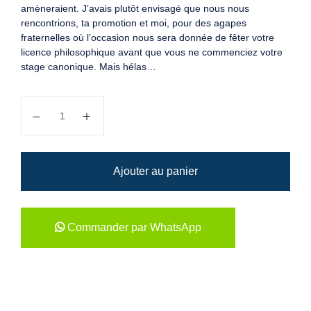
amèneraient. J’avais plutôt envisagé que nous nous
rencontrions, ta promotion et moi, pour des agapes
fraternelles où l’occasion nous sera donnée de fêter votre
licence philosophique avant que vous ne commenciez votre
stage canonique. Mais hélas…
quantité de A toi qui t'en vas
Ajouter au panier
Commander par WhatsApp