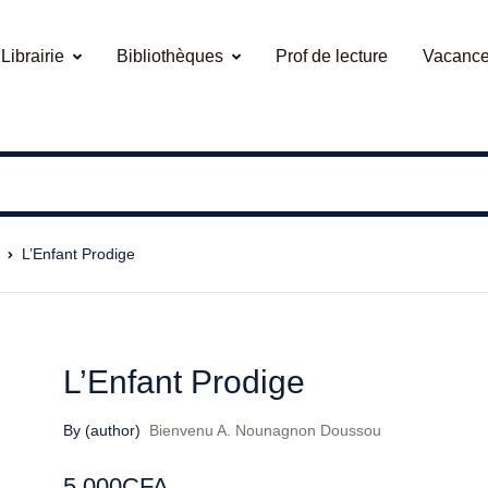
Librairie
Bibliothèques
Prof de lecture
Vacance
L’Enfant Prodige
L’Enfant Prodige
By (author)
Bienvenu A. Nounagnon Doussou
5.000
CFA