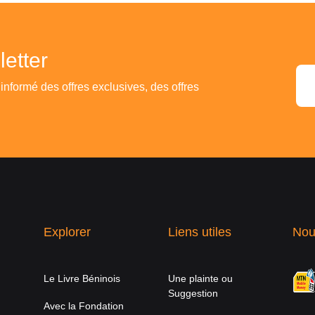
etter
 informé des offres exclusives, des offres
Explorer
Liens utiles
Nou
Le Livre Béninois
Une plainte ou
Suggestion
Avec la Fondation