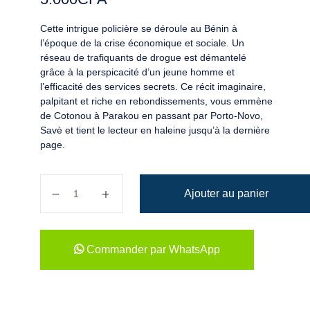
Cette intrigue policière se déroule au Bénin à
l’époque de la crise économique et sociale. Un
réseau de trafiquants de drogue est démantelé
grâce à la perspicacité d’un jeune homme et
l’efficacité des services secrets. Ce récit imaginaire,
palpitant et riche en rebondissements, vous emmène
de Cotonou à Parakou en passant par Porto-Novo,
Savè et tient le lecteur en haleine jusqu’à la dernière
page.
quantité de L’Enfant Prodige
Ajouter au panier
Commander par WhatsApp