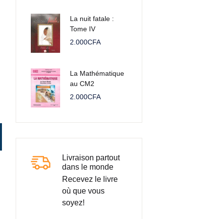
La nuit fatale :
Tome IV
2.000
CFA
La Mathématique
au CM2
2.000
CFA
Livraison partout
dans le monde
Recevez le livre
où que vous
soyez!