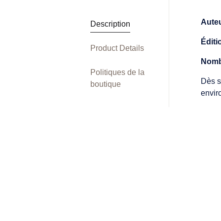
Aute
Description
Éditi
Product Details
Nomb
Politiques de la
Dès s
boutique
envir