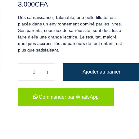
3.000
CFA
Dès sa naissance, Talouablé, une belle fillette, est
placée dans un environnement dominé par les livres.
Ses parents, soucieux de sa réussite, sont décidés à
faire d’elle une grande lectrice. Le résultat, malgré
quelques accrocs liés au parcours de tout enfant, est
plus que satisfaisant.
quantité de Talouablé la dévoreuse de livres
Ajouter au panier
Commander par WhatsApp