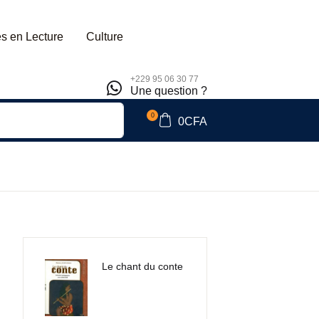
s en Lecture
Culture
+229 95 06 30 77
Une question ?
0
0
CFA
Le chant du conte