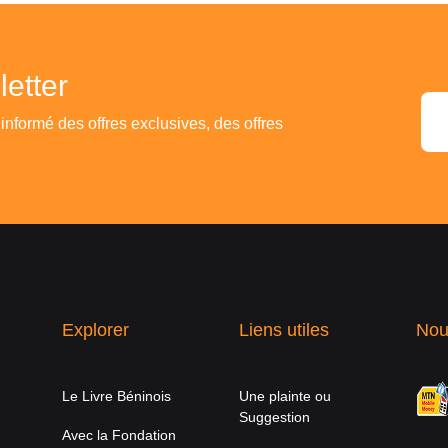
etter
 informé des offres exclusives, des offres
Explorer
Liens utiles
Nou
Le Livre Béninois
Une plainte ou
Suggestion
Avec la Fondation