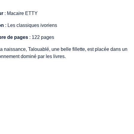
ur
:
Macaire ETTY
on
:
Les classiques ivoriens
re de pages
: 122 pages
a naissance, Talouablé, une belle fillette, est placée dans un
onnement dominé par les livres.