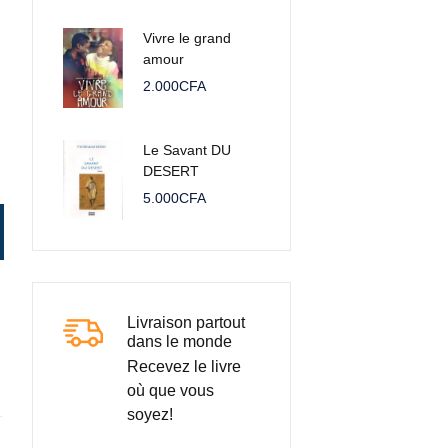
Vivre le grand
amour
2.000
CFA
Le Savant DU
DESERT
5.000
CFA
Livraison partout
dans le monde
Recevez le livre
où que vous
soyez!