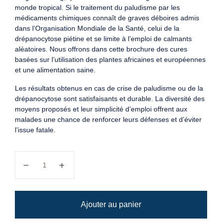
monde tropical. Si le traitement du paludisme par les
médicaments chimiques connaît de graves déboires admis
dans l’Organisation Mondiale de la Santé, celui de la
drépanocytose piétine et se limite à l’emploi de calmants
aléatoires. Nous offrons dans cette brochure des cures
basées sur l’utilisation des plantes africaines et européennes
et une alimentation saine.
Les résultats obtenus en cas de crise de paludisme ou de la
drépanocytose sont satisfaisants et durable. La diversité des
moyens proposés et leur simplicité d’emploi offrent aux
malades une chance de renforcer leurs défenses et d’éviter
l’issue fatale.
quantité de Soigner le paludisme et la drépanocytose pa
Ajouter au panier