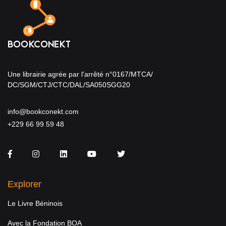
Une librairie agrée par l'arrêté n°0167/MTCA/
DC/SGM/CTJ/CTC/DAL/SA050SGG20
info@bookconekt.com
+229 66 99 59 48
Facebook
Instagram
LinkedIn
You Tube
Twitter
Explorer
Le Livre Béninois
Avec la Fondation BOA