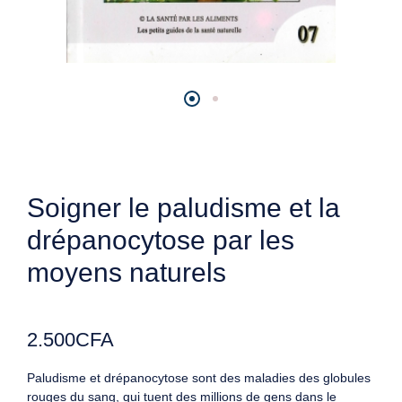
Soigner le paludisme et la
drépanocytose par les
moyens naturels
2.500
CFA
Paludisme et drépanocytose sont des maladies des globules
rouges du sang, qui tuent des millions de gens dans le