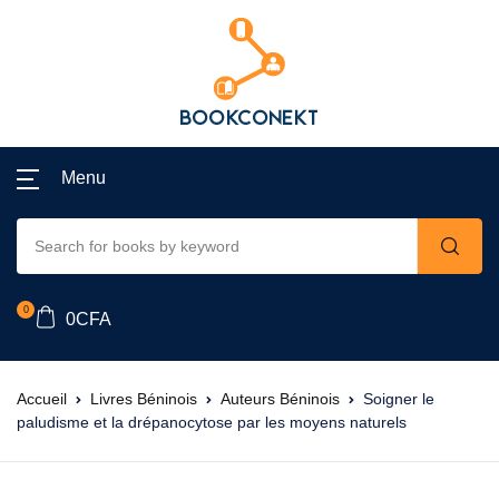
Menu
0
0
CFA
Accueil
Livres Béninois
Auteurs Béninois
Soigner le
paludisme et la drépanocytose par les moyens naturels