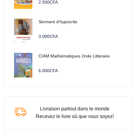
2.500
CFA
Serment d'hypocrite
3.000
CFA
CIAM Mathématiques 2nde Littéraire
6.000
CFA
Livraison partout dans le monde
Recevez le livre où que vous soyez!