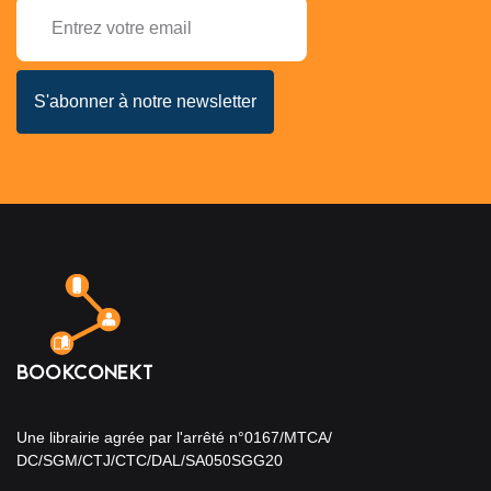
Une librairie agrée par l'arrêté n°0167/MTCA/
DC/SGM/CTJ/CTC/DAL/SA050SGG20