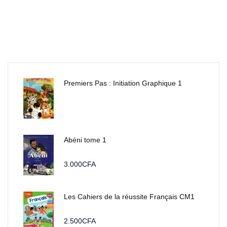
Premiers Pas : Initiation Graphique 1
Abéni tome 1
3.000
CFA
Les Cahiers de la réussite Français CM1
2.500
CFA