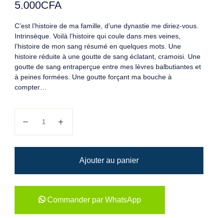
5.000
CFA
C’est l’histoire de ma famille, d’une dynastie me diriez-vous.
Intrinsèque. Voilà l’histoire qui coule dans mes veines,
l’histoire de mon sang résumé en quelques mots. Une
histoire réduite à une goutte de sang éclatant, cramoisi. Une
goutte de sang entraperçue entre mes lèvres balbutiantes et
à peines formées. Une goutte forçant ma bouche à
compter…
quantité de Passionné(e) s
Ajouter au panier
Commander par WhatsApp