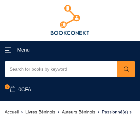
Menu
0
0
CFA
Accueil
Livres Béninois
Auteurs Béninois
Passionné(e) s