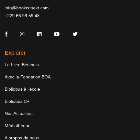
info@bookconekt.com
+229 66 99 59 48
Facebook
Instagram
LinkedIn
You Tube
Twitter
Explorer
Le Livre Béninois
Avec la Fondation BOA
Bibliobus à l’école
Bibliobus C+
Nos Actualités
Médiathèque
A propos de nous