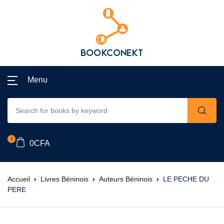
Menu
0
0
CFA
Accueil
Livres Béninois
Auteurs Béninois
LE PECHE DU
PERE