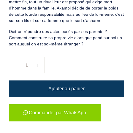
mettre fin, tout un rituel leur est proposé qui exige mort
d’homme dans la famille. Akambi décide de porter le poids
de cette lourde responsabilité mais au lieu de lui-même, c’est
sur son fils et sur sa femme que le sort s’acharne…
Doit-on répondre des actes posés par ses parents ?
Comment construire sa propre vie alors que pend sur soi un
sort auquel on est soi-même étranger ?
quantité de LE PECHE DU PERE
Ajouter au panier
Commander par WhatsApp