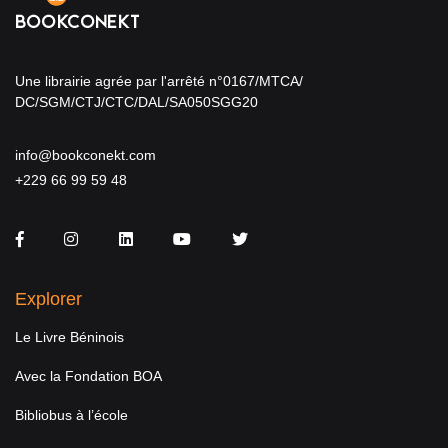
Une librairie agrée par l'arrêté n°0167/MTCA/
DC/SGM/CTJ/CTC/DAL/SA050SGG20
info@bookconekt.com
+229 66 99 59 48
Facebook
Instagram
LinkedIn
You Tube
Twitter
Explorer
Le Livre Béninois
Avec la Fondation BOA
Bibliobus à l’école