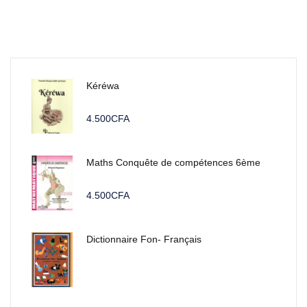
Kéréwa
4.500
CFA
Maths Conquête de compétences 6ème
4.500
CFA
Dictionnaire Fon- Français