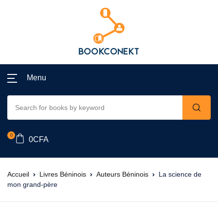
Menu
0
0
CFA
Accueil
Livres Béninois
Auteurs Béninois
La science de
mon grand-père