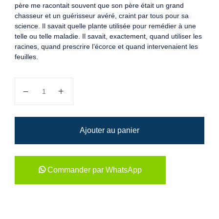
père me racontait souvent que son père était un grand
chasseur et un guérisseur avéré, craint par tous pour sa
science. Il savait quelle plante utilisée pour remédier à une
telle ou telle maladie. Il savait, exactement, quand utiliser les
racines, quand prescrire l’écorce et quand intervenaient les
feuilles.
quantité de La science de mon grand-père
Ajouter au panier
Commander par WhatsApp