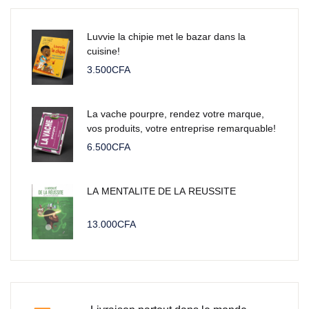
Luvvie la chipie met le bazar dans la
cuisine!
3.500
CFA
La vache pourpre, rendez votre marque,
vos produits, votre entreprise remarquable!
6.500
CFA
LA MENTALITE DE LA REUSSITE
13.000
CFA