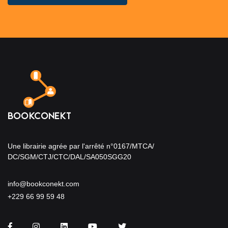
Une librairie agrée par l'arrêté n°0167/MTCA/
DC/SGM/CTJ/CTC/DAL/SA050SGG20
info@bookconekt.com
+229 66 99 59 48
Facebook
Instagram
LinkedIn
You Tube
Twitter