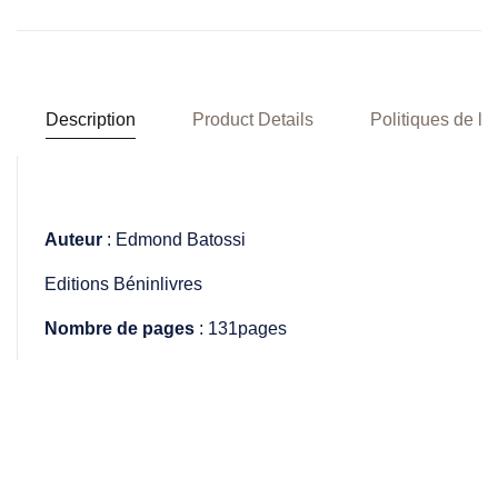
Description
Product Details
Politiques de la
Auteur
: Edmond Batossi
Editions Béninlivres
Nombre de pages
: 131pages