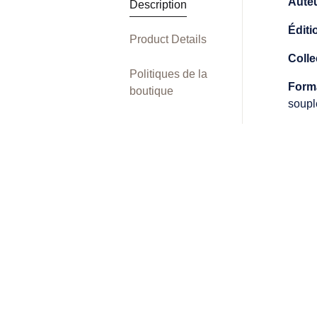
Aute
Description
Éditi
Product Details
Colle
Politiques de la
Form
boutique
soupl