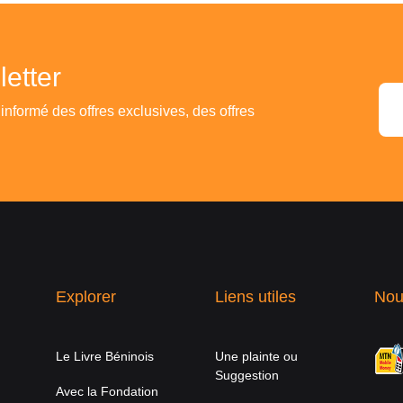
etter
 informé des offres exclusives, des offres
Explorer
Liens utiles
Nou
Le Livre Béninois
Une plainte ou
Suggestion
Avec la Fondation