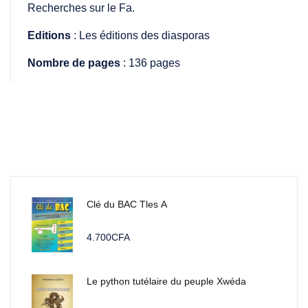
Recherches sur le Fa.
Editions
: Les éditions des diasporas
Nombre de pages
: 136 pages
Clé du BAC Tles A
4.700
CFA
Le python tutélaire du peuple Xwéda