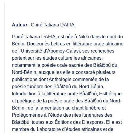
Auteur
: Gniré Tatiana DAFIA
Gniré Tatiana DAFIA, est née à Nikki dans le nord du
Bénin. Docteur ès Lettres en littérature orale africaine
de l’Université d’Abomey-Calavi, ses recherches
portent sur les études culturelles africaines,
notamment la poésie orale sacrée des Bààtɔ̃̀bù du
Nord-Bénin, auxquelles elle a consacré plusieurs
publications dont Anthologie commentée de la
poésie funèbre des Bààtɔ̃̀bù du Nord-Bénin,
Introduction à la littérature orale Bààtɔ̃̀bù, Esthétique
et poétique de la poésie orale des Bààtɔ̃̀bù du Nord-
Bénin : de la lamentation au chant funèbre et
Prolégomènes à l’étude des rites funéraires des
Bààtɔ̃̀bù, toutes aux Éditions des Diasporas. Elle est
membre du Laboratoire d’études africaines et de