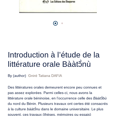
Introduction à l’étude de la
littérature orale Bààtɔ̃̀nù
By (author)
Gniré Tatiana DAFIA
Des littératures orales demeurent encore peu connues et
pas assez explorées. Parmi celles-ci, nous avons la
littérature orale béninoise, en l’occurrence celle des
Bààtɔ̃̀bù
du nord du Bénin. Plusieurs travaux ont certes été consacrés
à la culture
bààtɔ̃̀nu
dans le domaine universitaire. Le plus
souvent, ces travaux (thèses, mémoires ou essais)