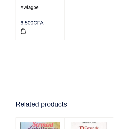
Xwlagbe
6.500
CFA
Related products