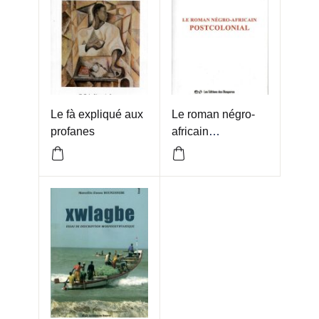
Le fà expliqué aux
Le roman négro-
profanes
africain
POSTCOLONIAL