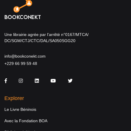
Une librairie agrée par l'arrêté n°0167/MTCA/
DC/SGM/CTJ/CTC/DAL/SA050SGG20
info@bookconekt.com
+229 66 99 59 48
Facebook
Instagram
LinkedIn
You Tube
Twitter
Explorer
Le Livre Béninois
Avec la Fondation BOA