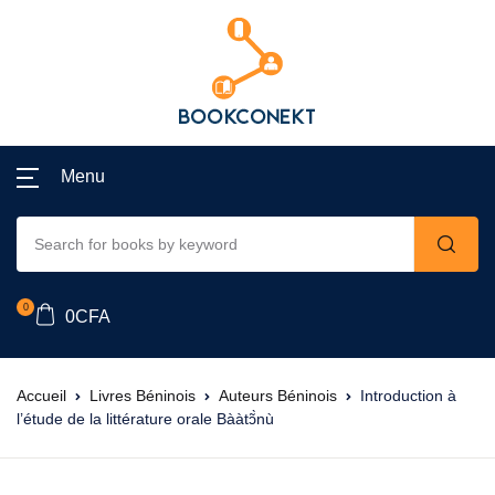
Menu
0
0
CFA
Accueil
Livres Béninois
Auteurs Béninois
Introduction à
l’étude de la littérature orale Bààtɔ̃̀nù