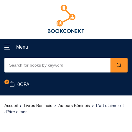
Menu
0
0
CFA
Accueil
Livres Béninois
Auteurs Béninois
L’art d’aimer et
d’être aimer