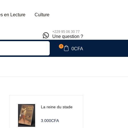
s en Lecture
Culture
+229 95 06 30 77
Une question ?
0
0
CFA
La reine du stade
3.000
CFA