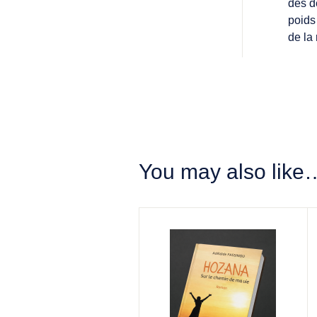
des d
poids
de la
You may also like