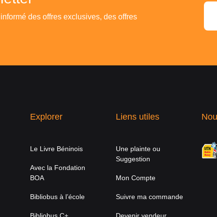
 informé des offres exclusives, des offres
Explorer
Liens utiles
Nou
Le Livre Béninois
Une plainte ou
Suggestion
Avec la Fondation
BOA
Mon Compte
Bibliobus à l’école
Suivre ma commande
Bibliobus C+
Devenir vendeur