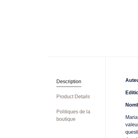
Aute
Description
Editi
Product Details
Nomb
Politiques de la
Maria
boutique
valeur
quest