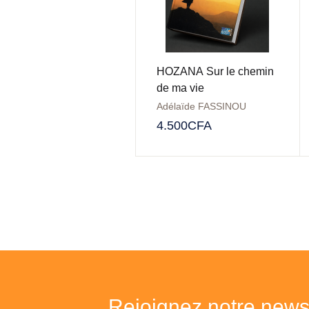
HOZANA Sur le chemin
de ma vie
Adélaïde FASSINOU
4.500
CFA
Rejoignez notre newsl