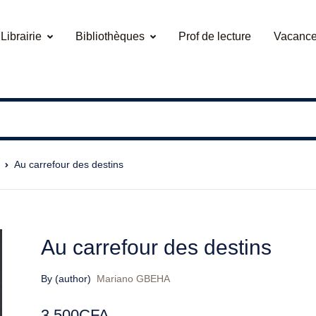
Librairie
Bibliothèques
Prof de lecture
Vacance
Au carrefour des destins
Au carrefour des destins
By (author)
Mariano GBEHA
3.500
CFA