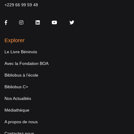
+229 66 99 59 48
Facebook
Instagram
LinkedIn
You Tube
Twitter
Explorer
Le Livre Béninois
Avec la Fondation BOA
Bibliobus à l’école
Bibliobus C+
Nos Actualités
Médiathèque
A propos de nous
Contactez nous