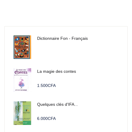
Dictionnaire Fon - Français
La magie des contes
1.500
CFA
Quelques clés d'IFA...
6.000
CFA