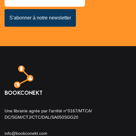
Une librairie agrée par l'arrêté n°0167/MTCA/
DC/SGM/CTJ/CTC/DAL/SA050SGG20
info@bookconekt.com