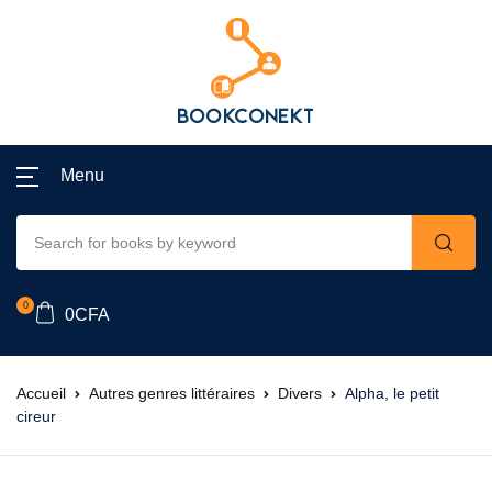
Menu
0
0
CFA
Accueil
Autres genres littéraires
Divers
Alpha, le petit
cireur