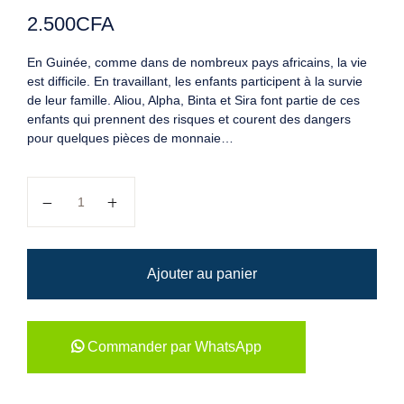
2.500
CFA
En Guinée, comme dans de nombreux pays africains, la vie
est difficile. En travaillant, les enfants participent à la survie
de leur famille. Aliou, Alpha, Binta et Sira font partie de ces
enfants qui prennent des risques et courent des dangers
pour quelques pièces de monnaie…
quantité de Alpha, le petit cireur
Ajouter au panier
Commander par WhatsApp