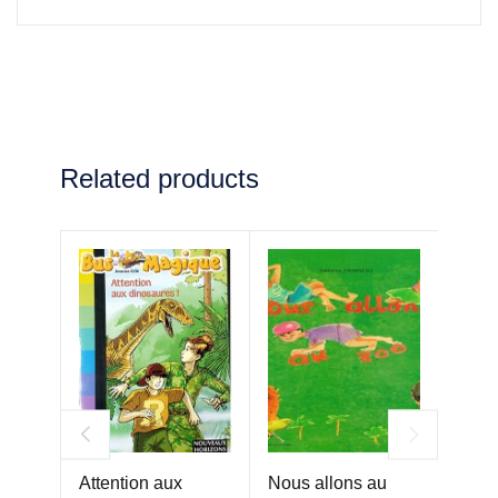
Related products
Attention aux
Nous allons au
Squan