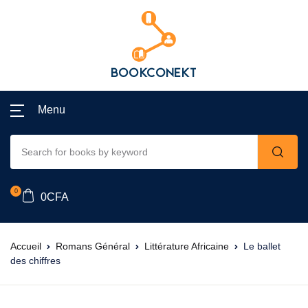
Menu
0
0
CFA
Accueil
Romans Général
Littérature Africaine
Le ballet
des chiffres