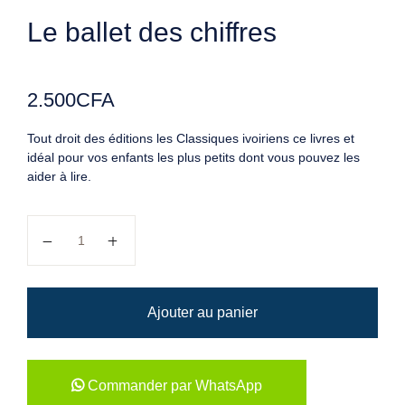
Le ballet des chiffres
2.500
CFA
Tout droit des éditions les Classiques ivoiriens ce livres et
idéal pour vos enfants les plus petits dont vous pouvez les
aider à lire.
quantité de Le ballet des chiffres
Ajouter au panier
Commander par WhatsApp