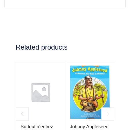
Related products
Surtout n’entrez
Johnny Appleseed
Objec