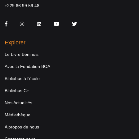
+229 66 99 59 48
Facebook
Instagram
LinkedIn
You Tube
Twitter
Explorer
Le Livre Béninois
Avec la Fondation BOA
Bibliobus à l’école
Bibliobus C+
Nos Actualités
Médiathèque
A propos de nous