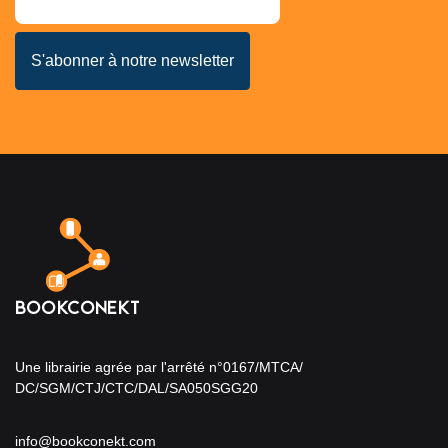
Une librairie agrée par l'arrêté n°0167/MTCA/
DC/SGM/CTJ/CTC/DAL/SA050SGG20
info@bookconekt.com