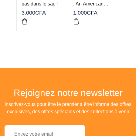
pas dans le sac !
: An American…
3.000
CFA
1.000
CFA
1.50
Rejoignez notre newsletter
Inscrivez-vous pour être le premier à être informé des offres
exclusives, des offres spéciales et des collections à venir