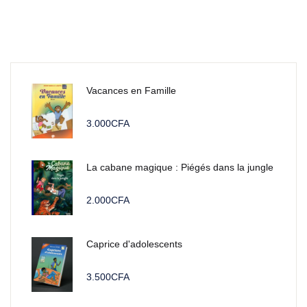
Vacances en Famille
3.000
CFA
La cabane magique : Piégés dans la jungle
2.000
CFA
Caprice d'adolescents
3.500
CFA