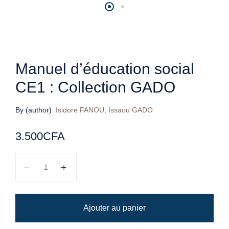
Manuel d’éducation social
CE1 : Collection GADO
By (author)
Isidore FANOU
,
Issaou GADO
3.500
CFA
quantité de Manuel d'éducation social CE1 : Collectio
Ajouter au panier