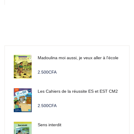
Madoulina moi aussi, je veux aller à l'école
2.500
CFA
Les Cahiers de la réussite ES et EST CM2
2.500
CFA
Sens interdit