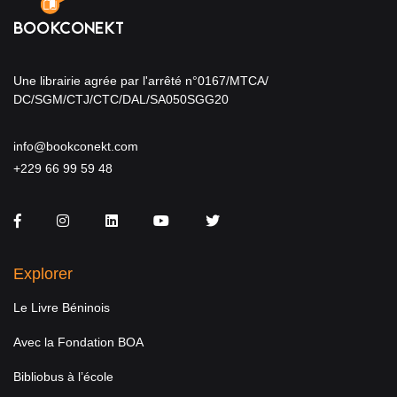
Une librairie agrée par l'arrêté n°0167/MTCA/
DC/SGM/CTJ/CTC/DAL/SA050SGG20
info@bookconekt.com
+229 66 99 59 48
Facebook
Instagram
LinkedIn
You Tube
Twitter
Explorer
Le Livre Béninois
Avec la Fondation BOA
Bibliobus à l’école