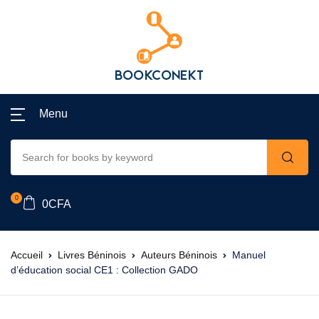
Menu
0
0
CFA
Accueil
Livres Béninois
Auteurs Béninois
Manuel
d’éducation social CE1 : Collection GADO