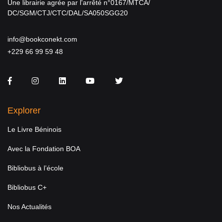
Une librairie agrée par l'arrêté n°0167/MTCA/
DC/SGM/CTJ/CTC/DAL/SA050SGG20
info@bookconekt.com
+229 66 99 59 48
Facebook
Instagram
LinkedIn
You Tube
Twitter
Explorer
Le Livre Béninois
Avec la Fondation BOA
Bibliobus à l’école
Bibliobus C+
Nos Actualités