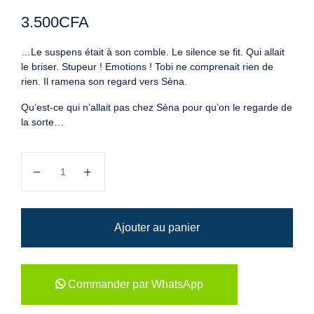
3.500
CFA
…Le suspens était à son comble. Le silence se fit. Qui allait
le briser. Stupeur ! Emotions ! Tobi ne comprenait rien de
rien. Il ramena son regard vers Sèna.
Qu’est-ce qui n’allait pas chez Sèna pour qu’on le regarde de
la sorte…
quantité de La déesse mère destinée
Ajouter au panier
Commander par WhatsApp