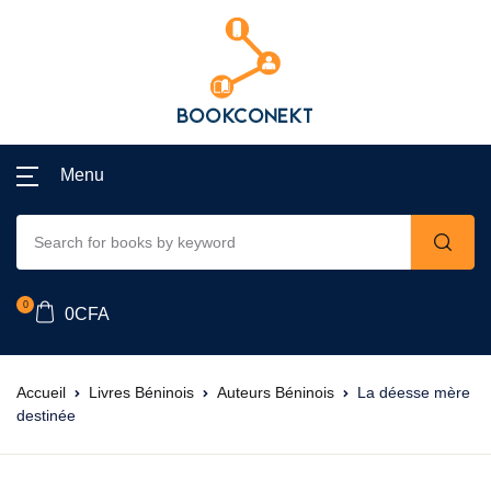
Menu
0
0
CFA
Accueil
Livres Béninois
Auteurs Béninois
La déesse mère
destinée