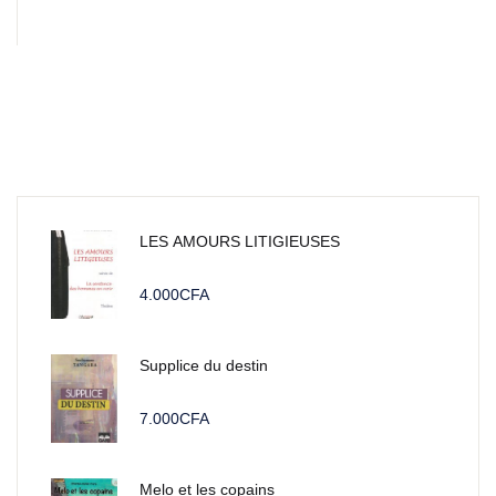
LES AMOURS LITIGIEUSES
4.000
CFA
Supplice du destin
7.000
CFA
Melo et les copains