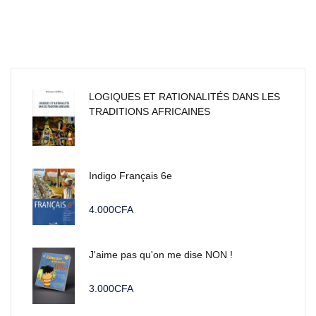
LOGIQUES ET RATIONALITÉS DANS LES
TRADITIONS AFRICAINES
Indigo Français 6e
4.000
CFA
J'aime pas qu'on me dise NON !
3.000
CFA