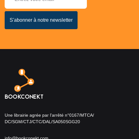
Une librairie agrée par l'arrêté n°0167/MTCA/
DC/SGM/CTJ/CTC/DAL/SA050SGG20
info@bookconekt.com