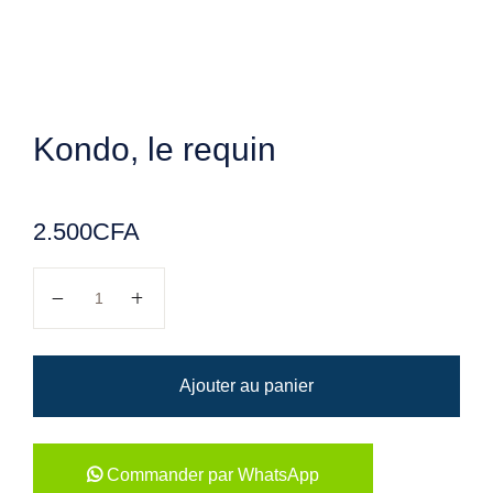
Kondo, le requin
2.500
CFA
quantité de Kondo, le requin
Ajouter au panier
Commander par WhatsApp