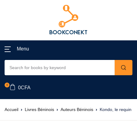
Menu
0
0
CFA
Accueil
Livres Béninois
Auteurs Béninois
Kondo, le requin