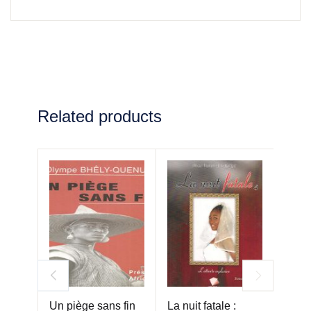
Related products
Un piège sans fin
La nuit fatale :
Perl