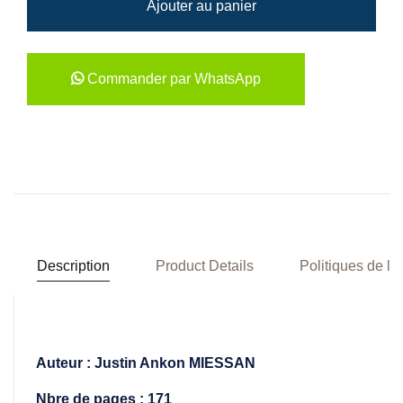
Ajouter au panier
Commander par WhatsApp
Description
Product Details
Politiques de la
Auteur : Justin Ankon MIESSAN
Nbre de pages : 171