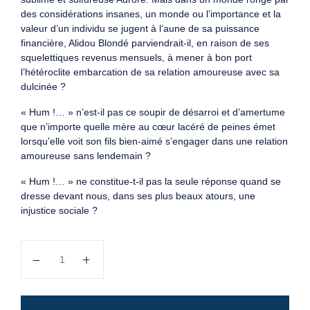
des considérations insanes, un monde ou l’importance et la
valeur d’un individu se jugent à l’aune de sa puissance
financière, Alidou Blondé parviendrait-il, en raison de ses
squelettiques revenus mensuels, à mener à bon port
l’hétéroclite embarcation de sa relation amoureuse avec sa
dulcinée ?
« Hum !… » n’est-il pas ce soupir de désarroi et d’amertume
que n’importe quelle mère au cœur lacéré de peines émet
lorsqu’elle voit son fils bien-aimé s’engager dans une relation
amoureuse sans lendemain ?
« Hum !… » ne constitue-t-il pas la seule réponse quand se
dresse devant nous, dans ses plus beaux atours, une
injustice sociale ?
quantité de Hum…