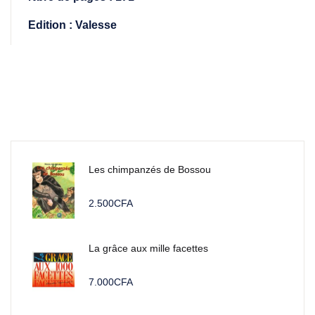
Edition : Valesse
Les chimpanzés de Bossou
2.500
CFA
La grâce aux mille facettes
7.000
CFA