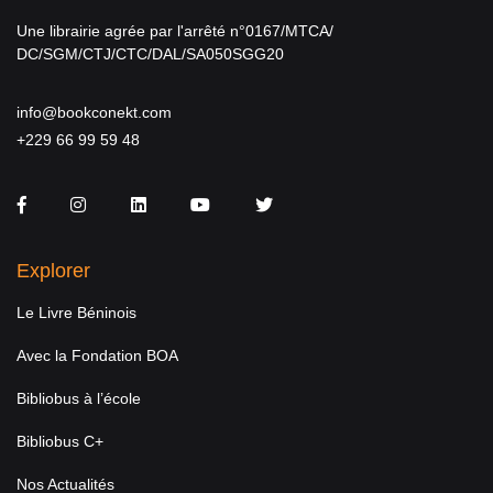
Une librairie agrée par l'arrêté n°0167/MTCA/
DC/SGM/CTJ/CTC/DAL/SA050SGG20
info@bookconekt.com
+229 66 99 59 48
Facebook
Instagram
LinkedIn
You Tube
Twitter
Explorer
Le Livre Béninois
Avec la Fondation BOA
Bibliobus à l’école
Bibliobus C+
Nos Actualités