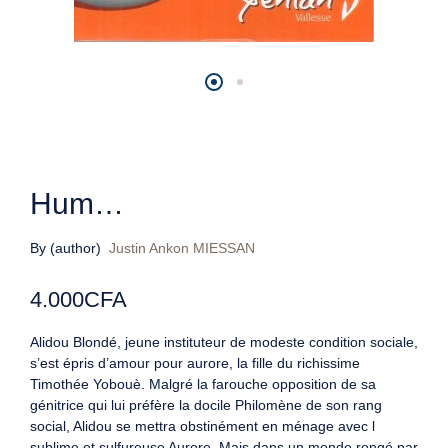
Hum…
By (author)
Justin Ankon MIESSAN
4.000
CFA
Alidou Blondé, jeune instituteur de modeste condition sociale,
s’est épris d’amour pour aurore, la fille du richissime
Timothée Yobouè. Malgré la farouche opposition de sa
génitrice qui lui préfère la docile Philomène de son rang
social, Alidou se mettra obstinément en ménage avec l
sublime et sulfureuse Aurore. Mais dans un monde rongé par