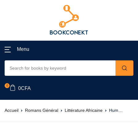
Menu
0
0
CFA
Accueil
Romans Général
Littérature Africaine
Hum…