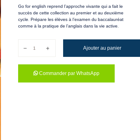
Go for english reprend l’approche vivante qui a fait le
succès de cette collection au premier et au deuxième
cycle. Prépare les élèves à l’examen du baccalauréat
comme à la pratique de l’anglais dans la vie active.
quantité de Go For English 1re
Ajouter au panier
Commander par WhatsApp