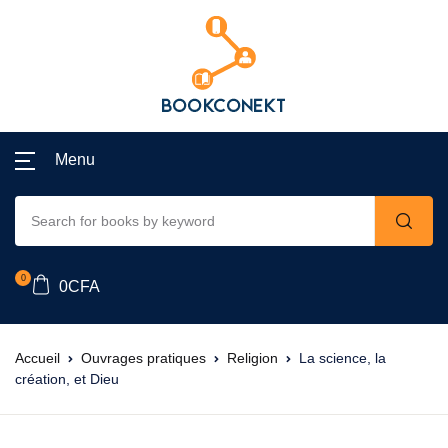
Menu
0
0
CFA
Accueil
Ouvrages pratiques
Religion
La science, la
création, et Dieu