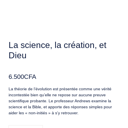
La science, la création, et
Dieu
6.500
CFA
La théorie de l’évolution est présentée comme une vérité
incontestée bien qu’elle ne repose sur aucune preuve
scientifique probante. Le professeur Andrews examine la
science et la Bible, et apporte des réponses simples pour
aider les « non-initiés » à s’y retrouver.