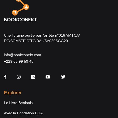
Une librairie agrée par l'arrêté n°0167/MTCA/
DC/SGM/CTJ/CTC/DAL/SA050SGG20
info@bookconekt.com
+229 66 99 59 48
Facebook
Instagram
LinkedIn
You Tube
Twitter
Explorer
Le Livre Béninois
Avec la Fondation BOA