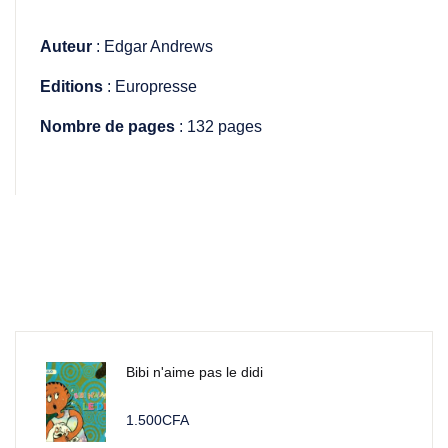
Auteur
: Edgar Andrews
Editions
: Europresse
Nombre de pages
: 132 pages
Bibi n'aime pas le didi
1.500
CFA