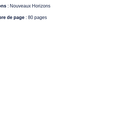
ons
: Nouveaux Horizons
re de page
: 80 pages