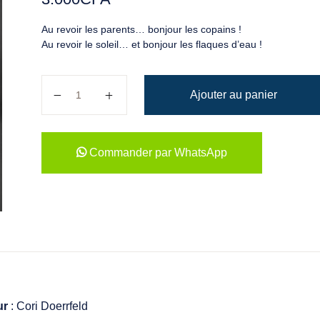
Au revoir les parents… bonjour les copains !
Au revoir le soleil… et bonjour les flaques d’eau !
quantité de Bonjour demain !
Ajouter au panier
Commander par WhatsApp
ur
: Cori Doerrfeld