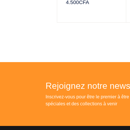
4.500
CFA
Rejoignez notre newsl
Inscrivez-vous pour être le premier à être
spéciales et des collections à venir