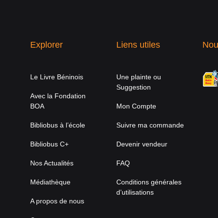
Explorer
Liens utiles
Nou
Le Livre Béninois
Une plainte ou
Suggestion
Avec la Fondation
BOA
Mon Compte
Bibliobus à l’école
Suivre ma commande
Bibliobus C+
Devenir vendeur
Nos Actualités
FAQ
Médiathèque
Conditions générales
d’utilisations
A propos de nous