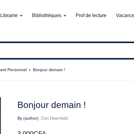
Librairie
Bibliothèques
Prof de lecture
Vacance
ent Personnel
Bonjour demain !
Bonjour demain !
By (author)
Cori Doerrfeld
3.000
CFA