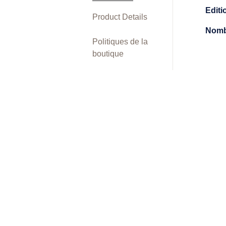
Editi
Product Details
Nomb
Politiques de la
boutique