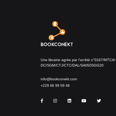
Une librairie agrée par l'arrêté n°0167/MTCA/
DC/SGM/CTJ/CTC/DAL/SA050SGG20
info@bookconekt.com
+229 66 99 59 48
Facebook
Instagram
LinkedIn
You Tube
Twitter