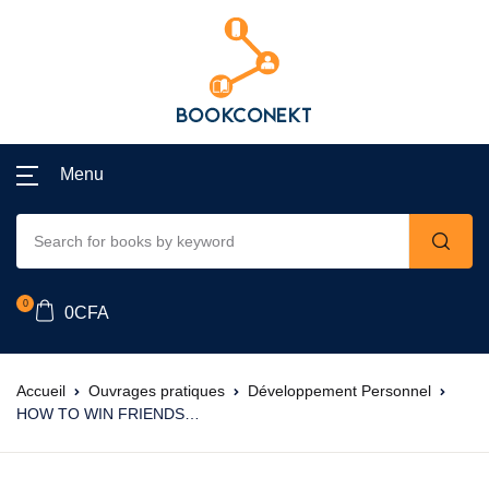
Menu
0
0
CFA
Accueil
Ouvrages pratiques
Développement Personnel
HOW TO WIN FRIENDS…