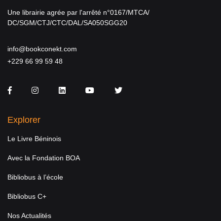
Une librairie agrée par l'arrêté n°0167/MTCA/
DC/SGM/CTJ/CTC/DAL/SA050SGG20
info@bookconekt.com
+229 66 99 59 48
Facebook
Instagram
LinkedIn
You Tube
Twitter
Explorer
Le Livre Béninois
Avec la Fondation BOA
Bibliobus à l’école
Bibliobus C+
Nos Actualités