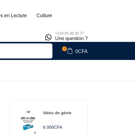
s en Lecture
Culture
+229 95 06 30 77
Une question ?
0
0
CFA
Idées de génie
6.000
CFA