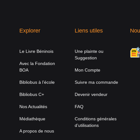
Explorer
Liens utiles
Nou
Le Livre Béninois
Une plainte ou
Suggestion
Avec la Fondation
BOA
Mon Compte
Bibliobus à l’école
Suivre ma commande
Bibliobus C+
Devenir vendeur
Nos Actualités
FAQ
Médiathèque
Conditions générales
d’utilisations
A propos de nous