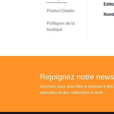
Edit
Product Details
Nomb
Politiques de la
boutique
Rejoignez notre newsl
Inscrivez-vous pour être le premier à être
spéciales et des collections à venir