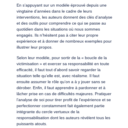
En s’appuyant sur un modèle éprouvé depuis une
vingtaine d’années dans le cadre de leurs
interventions, les auteurs donnent des clés d’analyse
et des outils pour comprendre ce qui se passe au
quotidien dans les situations où nous sommes
engagés. Ils n’hésitent pas à citer leur propre
expérience et à donner de nombreux exemples pour
illustrer leur propos.
Selon leur modèle, pour sortir de la « boucle de la
victimisation » et exercer sa responsabilité en toute
efficacité, il faut tout d’abord savoir regarder la
situation telle qu’elle est, avec réalisme. Il faut
ensuite assumer le rôle qu’on a à y jouer sans se
dérober. Enfin, il faut apprendre à pardonner et à
lâcher prise en cas de difficultés majeures. Pratiquer
l’analyse de soi pour tirer profit de l’expérience et se
perfectionner constamment fait également partie
intégrante du cercle vertueux de la
responsabilisation dont les auteurs révèlent tous les
puissants atouts.