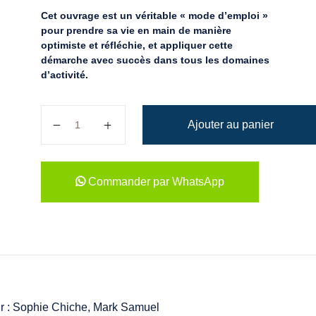
Cet ouvrage est un véritable « mode d’emploi »
pour prendre sa vie en main de manière
optimiste et réfléchie, et appliquer cette
démarche avec succès dans tous les domaines
d’activité.
quantité de Petit éloge de la responsabilité
Ajouter au panier
Commander par WhatsApp
r
: Sophie Chiche, Mark Samuel