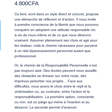
4.800
CFA
Ce livre, écrit dans un style direct et concret, propose
une démarche de réflexion et d’action. Il nous invite
à prendre conscience de la liberté que nous pouvons
conquérir en adoptant une attitude responsable vis-
à-vis de nous-même et de ce que nous désirons
vraiment. Assumer pleinement ses choix et agir pour
les réaliser, voilà le chemin nécessaire pour parvenir
à un réel épanouissement personnel autant que
professionnel.
Or, le chemin de la Responsabilité Personnelle n’est
pas toujours aisé. Des doutes peuvent nous assaillir,
des obstacles se dresser sur notre route, des
imprévus perturber nos projets… Face aux
difficultés, nous avons le choix entre le repli et la
victimisation ou, au contraire, entre l’action et la
responsabilisation. La première option, consciente
ou non, est un piège qui mène à l’inaction et au
désarroi. La seconde permet d’avancer.