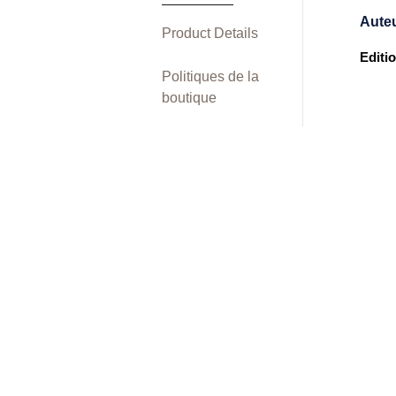
Aute
Product Details
Editi
Politiques de la
boutique