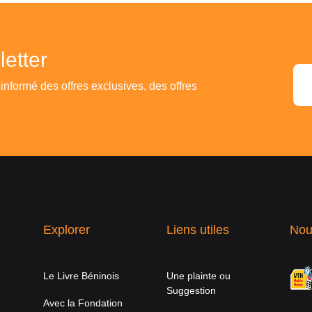
etter
 informé des offres exclusives, des offres
Explorer
Liens utiles
Nou
Le Livre Béninois
Une plainte ou
Suggestion
Avec la Fondation