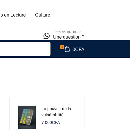
s en Lecture
Culture
+229 95 06 30 77
Une question ?
0
0
CFA
Le pouvoir de la
vulnérabilité
7.000
CFA