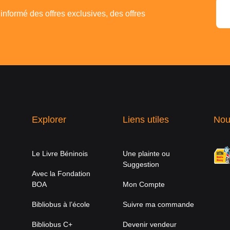
 informé des offres exclusives, des offres
Explorer
Liens utiles
Nou
Le Livre Béninois
Une plainte ou
Suggestion
Avec la Fondation
BOA
Mon Compte
Bibliobus à l’école
Suivre ma commande
Bibliobus C+
Devenir vendeur