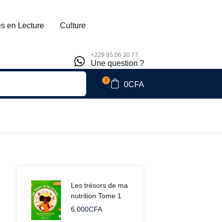
s en Lecture
Culture
+229 95 06 30 77
Une question ?
0
0
CFA
Les trésors de ma
nutrition Tome 1
6.000
CFA