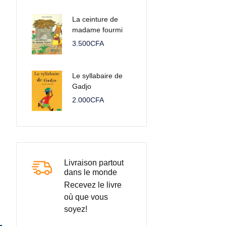
La ceinture de
madame fourmi
3.500
CFA
Le syllabaire de
Gadjo
2.000
CFA
Livraison partout
dans le monde
Recevez le livre
où que vous
soyez!