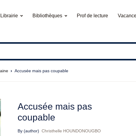
Librairie
Bibliothèques
Prof de lecture
Vacance
caine
Accusée mais pas coupable
Accusée mais pas
coupable
By (author)
Christhelle HOUNDONOUGBO