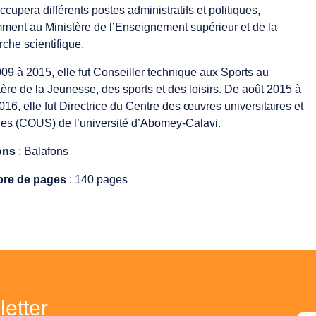
ccupera différents postes administratifs et politiques,
ment au Ministère de l’Enseignement supérieur et de la
rche scientifique.
09 à 2015, elle fut Conseiller technique aux Sports au
tère de la Jeunesse, des sports et des loisirs. De août 2015 à
2016, elle fut Directrice du Centre des œuvres universitaires et
les (COUS) de l’université d’Abomey-Calavi.
ons
: Balafons
re de pages
: 140 pages
etter