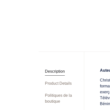
Aute
Description
Chris
Product Details
forma
exerç
Politiques de la
Télév
boutique
Bénin