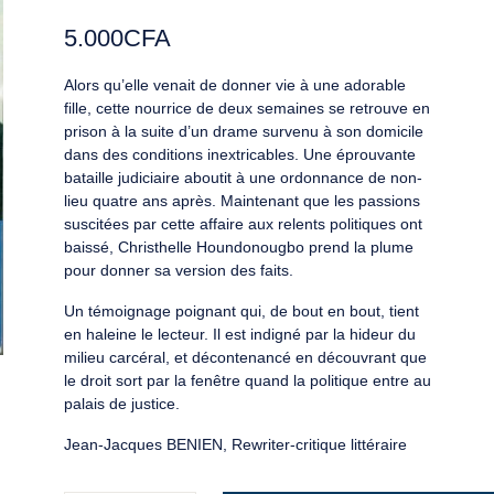
5.000
CFA
Alors qu’elle venait de donner vie à une adorable
fille, cette nourrice de deux semaines se retrouve en
prison à la suite d’un drame survenu à son domicile
dans des conditions inextricables. Une éprouvante
bataille judiciaire aboutit à une ordonnance de non-
lieu quatre ans après. Maintenant que les passions
suscitées par cette affaire aux relents politiques ont
baissé, Christhelle Houndonougbo prend la plume
pour donner sa version des faits.
Un témoignage poignant qui, de bout en bout, tient
en haleine le lecteur. Il est indigné par la hideur du
milieu carcéral, et décontenancé en découvrant que
le droit sort par la fenêtre quand la politique entre au
palais de justice.
Jean-Jacques BENIEN, Rewriter-critique littéraire