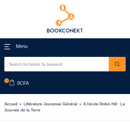
Menu
0
0
CFA
Accueil
Littérature Jeunesse Général
A l’école Robin Hill : La
Journée de la Terre