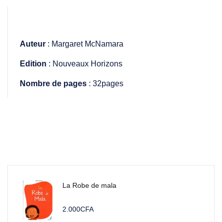
Auteur
: Margaret McNamara
Edition
: Nouveaux Horizons
Nombre de pages
: 32pages
La Robe de mala
2.000
CFA