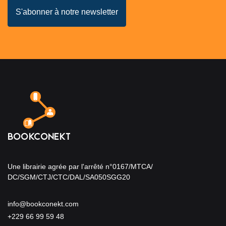
Une librairie agrée par l'arrêté n°0167/MTCA/
DC/SGM/CTJ/CTC/DAL/SA050SGG20
info@bookconekt.com
+229 66 99 59 48