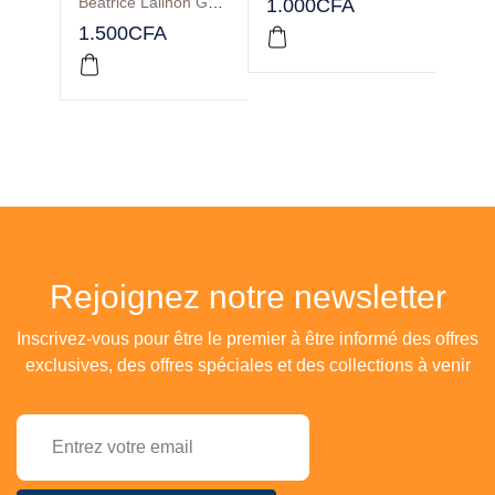
Béatrice Lalinon GBADO
1.000
CFA
3.00
1.500
CFA
Rejoignez notre newsletter
Inscrivez-vous pour être le premier à être informé des offres
exclusives, des offres spéciales et des collections à venir