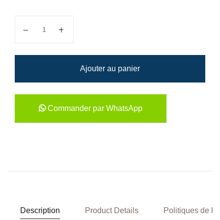
quantité de A l'école Robin Hill : La Journée de la Terre
Ajouter au panier
Commander par WhatsApp
Description
Product Details
Politiques de la