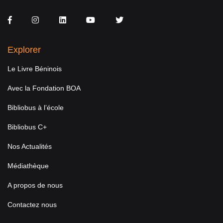
Facebook
Instagram
LinkedIn
You Tube
Twitter
Explorer
Le Livre Béninois
Avec la Fondation BOA
Bibliobus à l’école
Bibliobus C+
Nos Actualités
Médiathèque
A propos de nous
Contactez nous