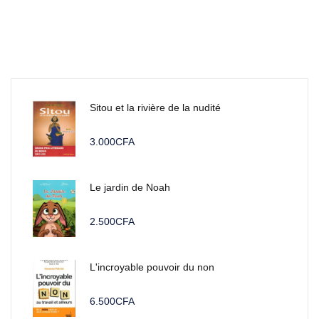
Sitou et la rivière de la nudité
3.000
CFA
Le jardin de Noah
2.500
CFA
L'incroyable pouvoir du non
6.500
CFA