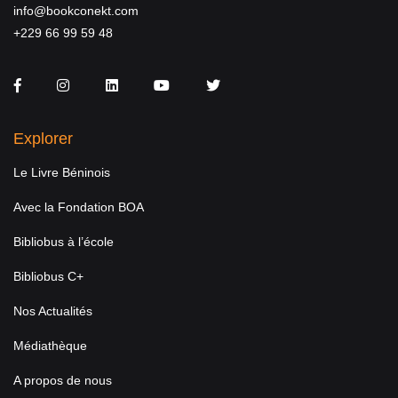
info@bookconekt.com
+229 66 99 59 48
Facebook
Instagram
LinkedIn
You Tube
Twitter
Explorer
Le Livre Béninois
Avec la Fondation BOA
Bibliobus à l’école
Bibliobus C+
Nos Actualités
Médiathèque
A propos de nous