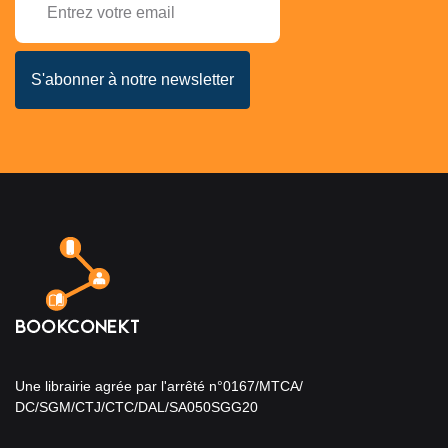
Une librairie agrée par l'arrêté n°0167/MTCA/
DC/SGM/CTJ/CTC/DAL/SA050SGG20