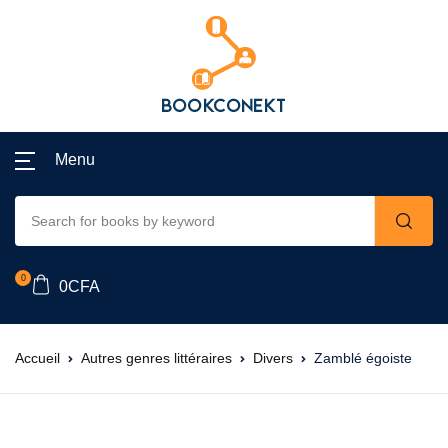
Menu
0
0
CFA
Accueil
Autres genres littéraires
Divers
Zamblé égoiste