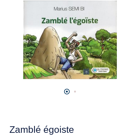
Zamblé égoiste