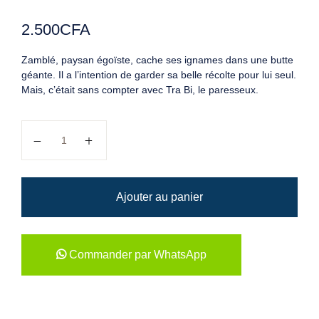
2.500
CFA
Zamblé, paysan égoïste, cache ses ignames dans une butte
géante. Il a l’intention de garder sa belle récolte pour lui seul.
Mais, c’était sans compter avec Tra Bi, le paresseux.
quantité de Zamblé égoiste
Ajouter au panier
Commander par WhatsApp