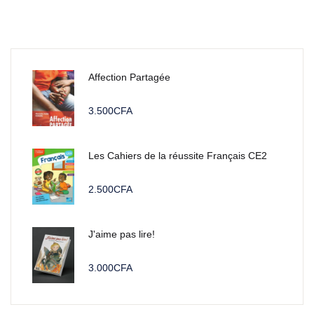
Affection Partagée
3.500
CFA
Les Cahiers de la réussite Français CE2
2.500
CFA
J'aime pas lire!
3.000
CFA