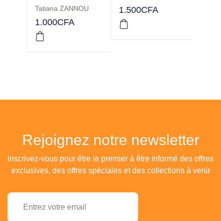
Tatiana ZANNOU
1.500
CFA
3.00
1.000
CFA
Rejoignez notre newsletter
Inscrivez-vous pour être le premier à être informé des offres
exclusives, des offres spéciales et des collections à venir