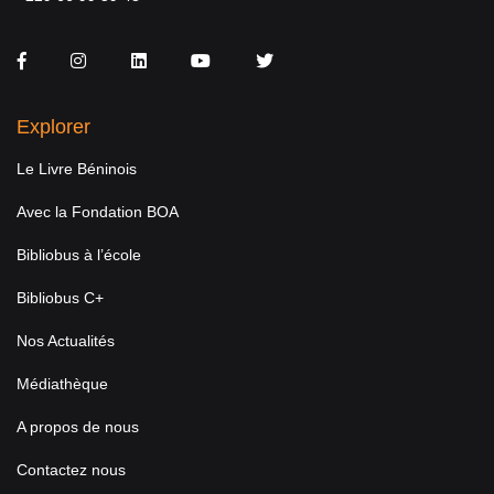
Facebook
Instagram
LinkedIn
You Tube
Twitter
Explorer
Le Livre Béninois
Avec la Fondation BOA
Bibliobus à l’école
Bibliobus C+
Nos Actualités
Médiathèque
A propos de nous
Contactez nous