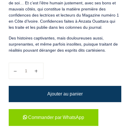
de soi… Et c’est l’être humain justement, avec ses bons et
mauvais côtés, qui constitue la matière première des
confidences des lectrices et lecteurs du Magazine numéro 1
en Côte d’Ivoire. Confidences faites à Anzata Ouattara qui
les traite et les publie dans les colonnes du journal.
Des histoires captivantes, mais douloureuses aussi,
surprenantes, et même parfois insolites, puisque traitant de
réalités pouvant déranger des esprits dits cartésiens.
quantité de LES COUPS DE LA VIE - Tome 4
Ajouter au panier
Commander par WhatsApp