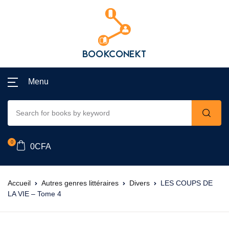
Menu
0
0
CFA
Accueil
Autres genres littéraires
Divers
LES COUPS DE
LA VIE – Tome 4