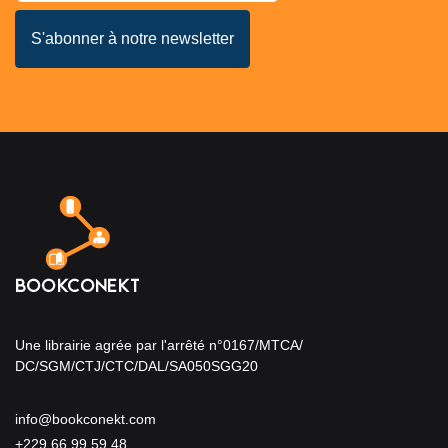
Une librairie agrée par l'arrêté n°0167/MTCA/
DC/SGM/CTJ/CTC/DAL/SA050SGG20
info@bookconekt.com
+229 66 99 59 48