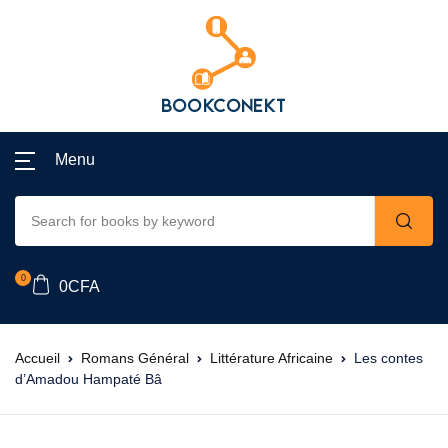
Menu
0
0
CFA
Accueil
Romans Général
Littérature Africaine
Les contes
d’Amadou Hampaté Bâ