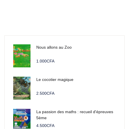
Nous allons au Zoo
1.000
CFA
Le cocotier magique
2.500
CFA
La passion des maths : recueil d'épreuves
5ème
4.500
CFA