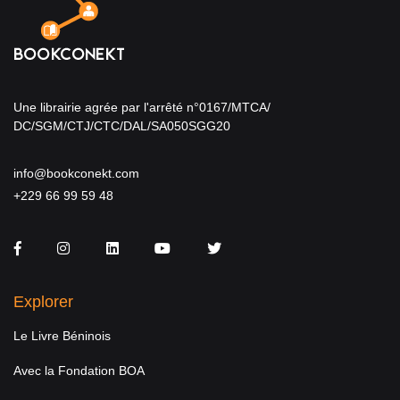
Une librairie agrée par l'arrêté n°0167/MTCA/
DC/SGM/CTJ/CTC/DAL/SA050SGG20
info@bookconekt.com
+229 66 99 59 48
Facebook
Instagram
LinkedIn
You Tube
Twitter
Explorer
Le Livre Béninois
Avec la Fondation BOA