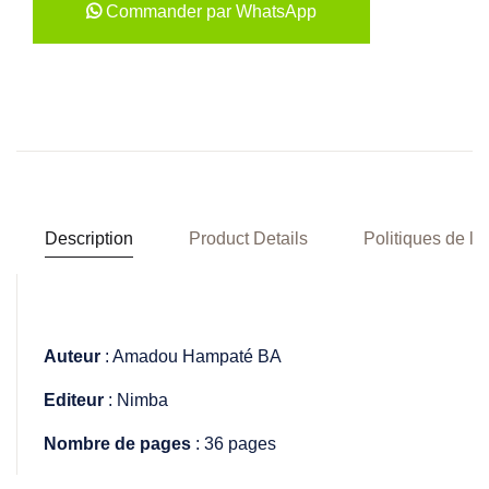
Commander par WhatsApp
Description
Product Details
Politiques de la
Auteur
: Amadou Hampaté BA
Editeur
: Nimba
Nombre de pages
: 36 pages