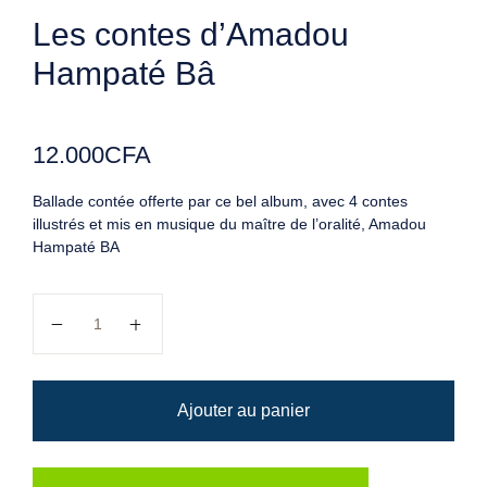
Les contes d’Amadou
Hampaté Bâ
12.000
CFA
Ballade contée offerte par ce bel album, avec 4 contes
illustrés et mis en musique du maître de l’oralité, Amadou
Hampaté BA
quantité de Les contes d'Amadou Hampaté Bâ
Ajouter au panier