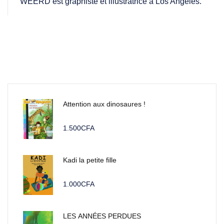
WEERD est graphiste et illustratrice à Los Angeles.
Attention aux dinosaures !
1.500
CFA
Kadi la petite fille
1.000
CFA
LES ANNÉES PERDUES