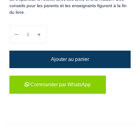
conseils pour les parents et les enseignants figurent à la fin
du livre.
quantité de Le pire jour de ma vie!
Ajouter au panier
Commander par WhatsApp