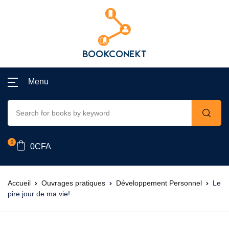
Menu
0
0
CFA
Accueil
Ouvrages pratiques
Développement Personnel
Le
pire jour de ma vie!