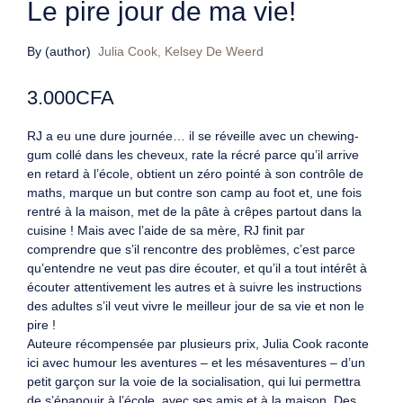
Le pire jour de ma vie!
By (author)
Julia Cook
,
Kelsey De Weerd
3.000
CFA
RJ a eu une dure journée… il se réveille avec un chewing-
gum collé dans les cheveux, rate la récré parce qu’il arrive
en retard à l’école, obtient un zéro pointé à son contrôle de
maths, marque un but contre son camp au foot et, une fois
rentré à la maison, met de la pâte à crêpes partout dans la
cuisine ! Mais avec l’aide de sa mère, RJ finit par
comprendre que s’il rencontre des problèmes, c’est parce
qu’entendre ne veut pas dire écouter, et qu’il a tout intérêt à
écouter attentivement les autres et à suivre les instructions
des adultes s’il veut vivre le meilleur jour de sa vie et non le
pire !
Auteure récompensée par plusieurs prix, Julia Cook raconte
ici avec humour les aventures – et les mésaventures – d’un
petit garçon sur la voie de la socialisation, qui lui permettra
de s’épanouir à l’école, avec ses amis et à la maison. Des