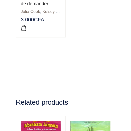
de demander !
Julia Cook
,
Kelsey De Weerd
3.000
CFA
Related products