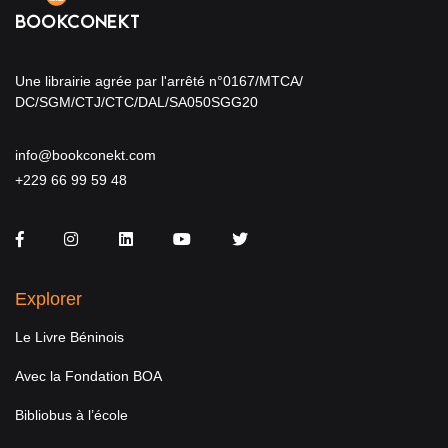
Une librairie agrée par l'arrêté n°0167/MTCA/
DC/SGM/CTJ/CTC/DAL/SA050SGG20
info@bookconekt.com
+229 66 99 59 48
Facebook
Instagram
LinkedIn
You Tube
Twitter
Explorer
Le Livre Béninois
Avec la Fondation BOA
Bibliobus à l’école