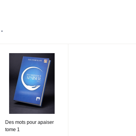
…
Des mots pour apaiser
tome 1