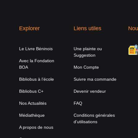
Explorer
Liens utiles
Nou
Le Livre Béninois
Une plainte ou
Suggestion
Avec la Fondation
BOA
Mon Compte
Bibliobus à l’école
Suivre ma commande
Bibliobus C+
Devenir vendeur
Nos Actualités
FAQ
Médiathèque
Conditions générales
d’utilisations
A propos de nous