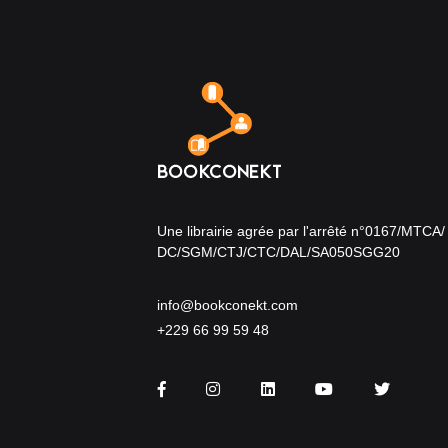
Une librairie agrée par l'arrêté n°0167/MTCA/
DC/SGM/CTJ/CTC/DAL/SA050SGG20
info@bookconekt.com
+229 66 99 59 48
Facebook
Instagram
LinkedIn
You Tube
Twitter