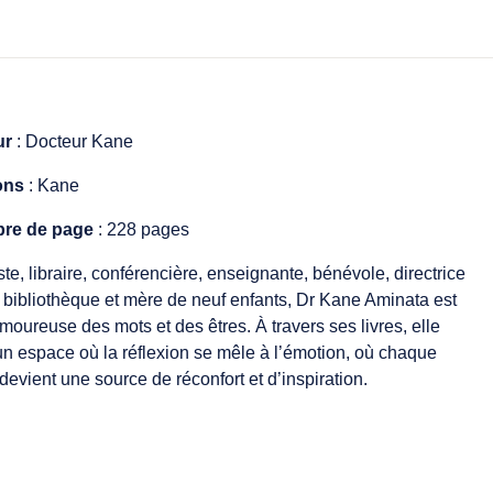
ur
: Docteur Kane
ons
: Kane
re de page
: 228 pages
ste, libraire, conférencière, enseignante, bénévole, directrice
 bibliothèque et mère de neuf enfants, Dr Kane Aminata est
moureuse des mots et des êtres. À travers ses livres, elle
 un espace où la réflexion se mêle à l’émotion, où chaque
devient une source de réconfort et d’inspiration.