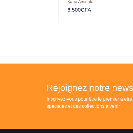
Kane Aminata
6.500
CFA
Rejoignez notre newsl
Inscrivez-vous pour être le premier à être
spéciales et des collections à venir