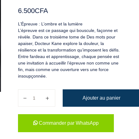
6.500
CFA
L’Épreuve : L’ombre et la lumière
L’épreuve est ce passage qui bouscule, façonne et
révèle. Dans ce troisième tome de Des mots pour
apaiser, Docteur Kane explore la douleur, la
résilience et la transformation qu’imposent les défis.
Entre fardeau et apprentissage, chaque pensée est
une invitation à accueillir l’épreuve non comme une
fin, mais comme une ouverture vers une force
insoupçonnée.
quantité de Des mots pour apaiser tome 3
Ajouter au panier
Commander par WhatsApp