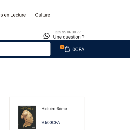
s en Lecture
Culture
+229 95 06 30 77
Une question ?
0
0
CFA
Histoire 6ème
9.500
CFA