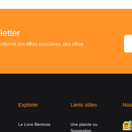
etter
 informé des offres exclusives, des offres
Explorer
Liens utiles
Nou
Le Livre Béninois
Une plainte ou
Suggestion