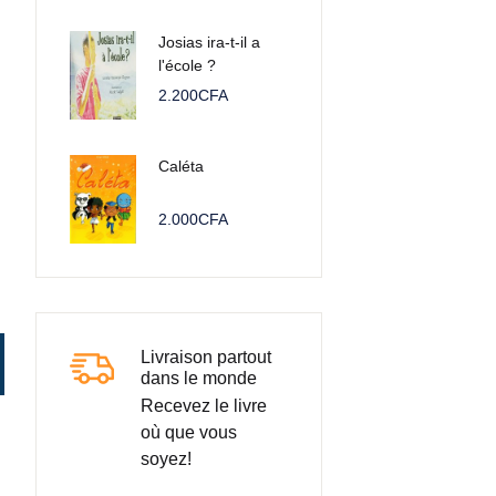
Josias ira-t-il a
l'école ?
2.200
CFA
Caléta
2.000
CFA
Livraison partout
dans le monde
Recevez le livre
où que vous
soyez!