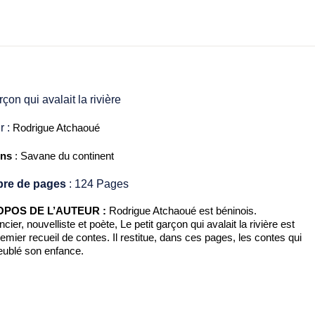
çon qui avalait la rivière
r :
Rodrigue Atchaoué
ons
: Savane du continent
re de pages
: 124 Pages
OPOS DE L’AUTEUR :
Rodrigue Atchaoué est béninois.
ier, nouvelliste et poète, Le petit garçon qui avalait la rivière est
emier recueil de contes. Il restitue, dans ces pages, les contes qui
eublé son enfance.