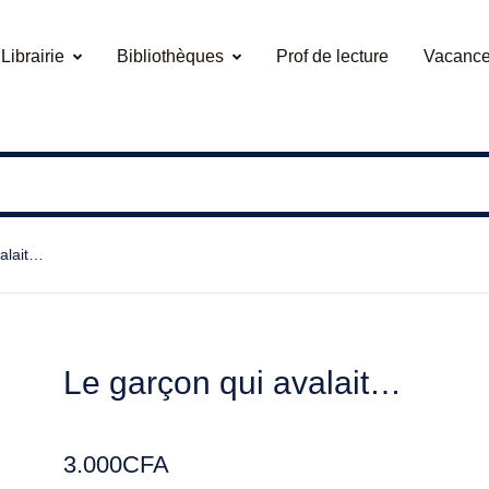
Librairie
Bibliothèques
Prof de lecture
Vacance
valait…
Le garçon qui avalait…
3.000
CFA