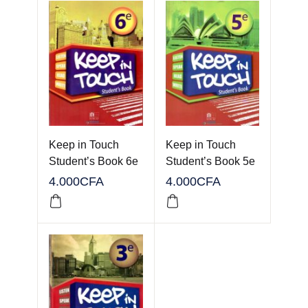
Keep in Touch
Keep in Touch
Student’s Book 6e
Student’s Book 5e
4.000
CFA
4.000
CFA