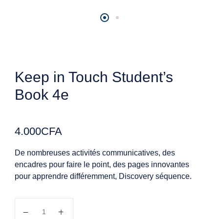
Keep in Touch Student’s
Book 4e
4.000
CFA
De nombreuses activités communicatives, des
encadres pour faire le point, des pages innovantes
pour apprendre différemment, Discovery séquence.
quantité de Keep in Touch Student's Book 4e