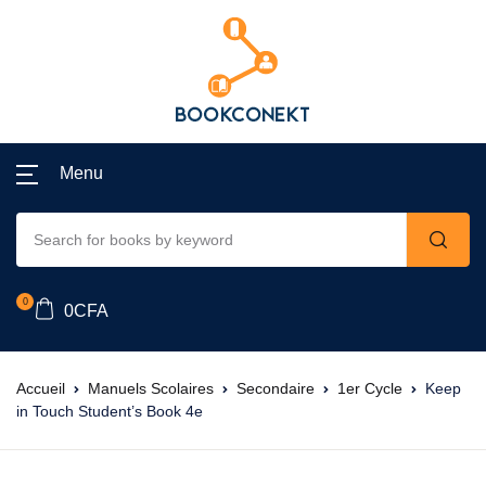
Menu
0
0
CFA
Accueil
Manuels Scolaires
Secondaire
1er Cycle
Keep
in Touch Student’s Book 4e