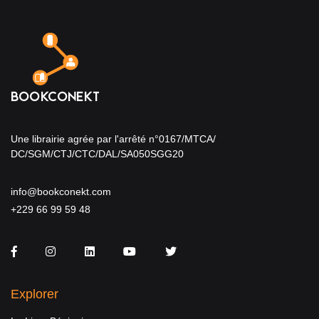
Une librairie agrée par l'arrêté n°0167/MTCA/
DC/SGM/CTJ/CTC/DAL/SA050SGG20
info@bookconekt.com
+229 66 99 59 48
Facebook
Instagram
LinkedIn
You Tube
Twitter
Explorer