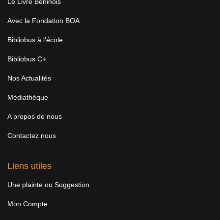
Le Livre Béninois
Avec la Fondation BOA
Bibliobus à l’école
Bibliobus C+
Nos Actualités
Médiathèque
A propos de nous
Contactez nous
Liens utiles
Une plainte ou Suggestion
Mon Compte