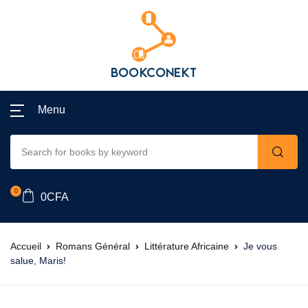
Menu
0
0
CFA
Accueil
Romans Général
Littérature Africaine
Je vous
salue, Maris!