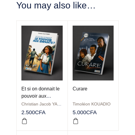
You may also like…
Et si on donnait le
Curare
pouvoir aux
enfants?
Christian Jacob YANKEY
Timoléon KOUADIO
2.500
CFA
5.000
CFA