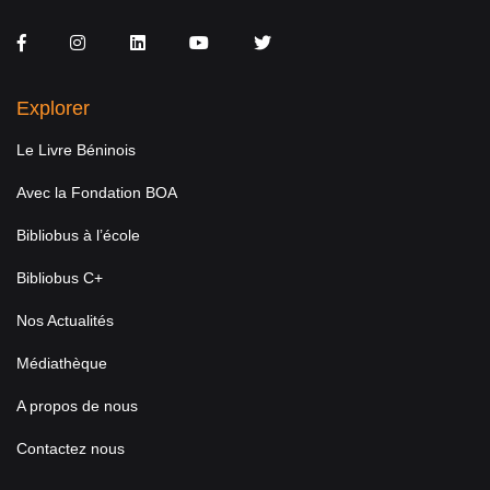
Facebook
Instagram
LinkedIn
You Tube
Twitter
Explorer
Le Livre Béninois
Avec la Fondation BOA
Bibliobus à l’école
Bibliobus C+
Nos Actualités
Médiathèque
A propos de nous
Contactez nous