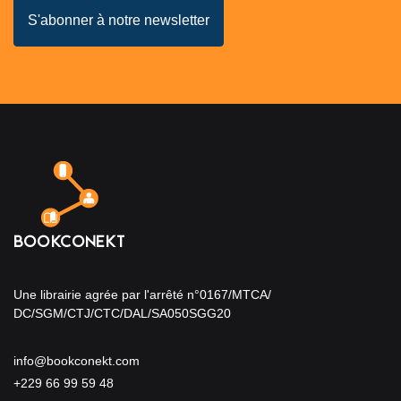
Une librairie agrée par l'arrêté n°0167/MTCA/
DC/SGM/CTJ/CTC/DAL/SA050SGG20
info@bookconekt.com
+229 66 99 59 48