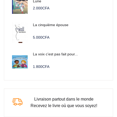
Lune
2.000
CFA
La cinquième épouse
5.000
CFA
La voix c’est pas fait pour...
1.800
CFA
Livraison partout dans le monde
Recevez le livre où que vous soyez!