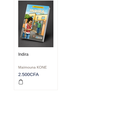
Indira
Maïmouna KONE
2.500
CFA