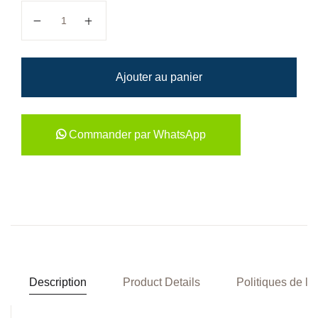
quantité de Je vous salue, Maris!
Ajouter au panier
Commander par WhatsApp
Description
Product Details
Politiques de la