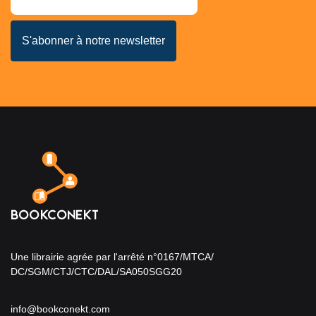
Une librairie agrée par l'arrêté n°0167/MTCA/
DC/SGM/CTJ/CTC/DAL/SA050SGG20
info@bookconekt.com