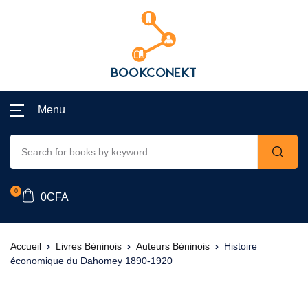
Menu
0
0
CFA
Accueil
Livres Béninois
Auteurs Béninois
Histoire
économique du Dahomey 1890-1920