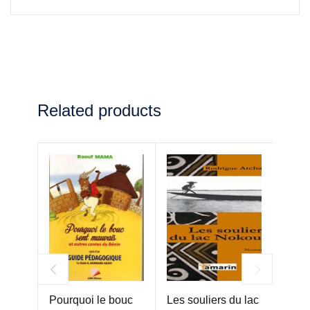
Related products
Pourquoi le bouc
Les souliers du lac
La nu