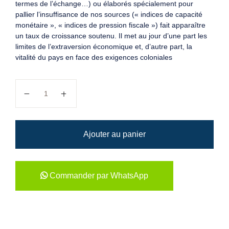
termes de l’échange…) ou élaborés spécialement pour
pallier l’insuffisance de nos sources (« indices de capacité
monétaire », « indices de pression fiscale ») fait apparaître
un taux de croissance soutenu. Il met au jour d’une part les
limites de l’extraversion économique et, d’autre part, la
vitalité du pays en face des exigences coloniales
quantité de Histoire économique du Dahomey 1890-192
Ajouter au panier
Commander par WhatsApp