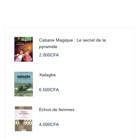
Cabane Magique : Le secret de la
pyramide
2.000
CFA
Xwlagbe
6.500
CFA
Echos de femmes
4.000
CFA