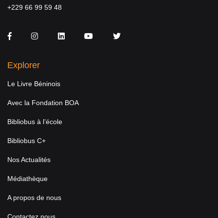
+229 66 99 59 48
Facebook
Instagram
LinkedIn
You Tube
Twitter
Explorer
Le Livre Béninois
Avec la Fondation BOA
Bibliobus à l’école
Bibliobus C+
Nos Actualités
Médiathèque
A propos de nous
Contactez nous