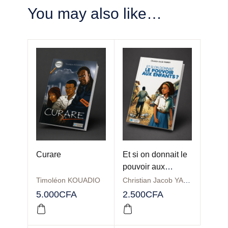
You may also like…
Curare
Et si on donnait le
pouvoir aux
enfants?
Timoléon KOUADIO
Christian Jacob YANKEY
5.000
CFA
2.500
CFA