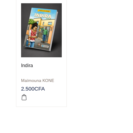
Indira
Maïmouna KONE
2.500
CFA