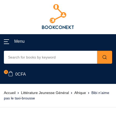
Menu
0
0
CFA
Accueil
Littérature Jeunesse Général
Afrique
Bibi n’aime
pas le taxi-brousse