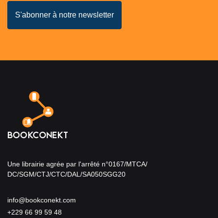
Une librairie agrée par l'arrêté n°0167/MTCA/
DC/SGM/CTJ/CTC/DAL/SA050SGG20
info@bookconekt.com
+229 66 99 59 48