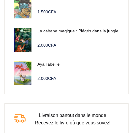
1.500
CFA
La cabane magique : Piégés dans la jungle
2.000
CFA
Aya l'abeille
2.000
CFA
Livraison partout dans le monde
Recevez le livre où que vous soyez!