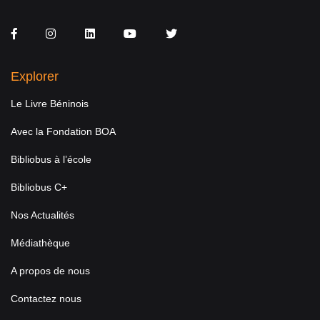
Facebook
Instagram
LinkedIn
You Tube
Twitter
Explorer
Le Livre Béninois
Avec la Fondation BOA
Bibliobus à l’école
Bibliobus C+
Nos Actualités
Médiathèque
A propos de nous
Contactez nous