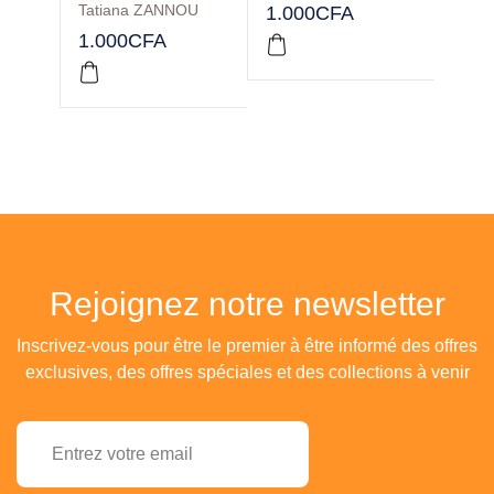
Tatiana ZANNOU
1.000
CFA
1.50
1.000
CFA
Rejoignez notre newsletter
Inscrivez-vous pour être le premier à être informé des offres
exclusives, des offres spéciales et des collections à venir