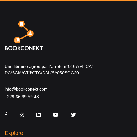
Une librairie agrée par l'arrêté n°0167/MTCA/
DC/SGM/CTJ/CTC/DAL/SA050SGG20
info@bookconekt.com
+229 66 99 59 48
Facebook
Instagram
LinkedIn
You Tube
Twitter
Explorer