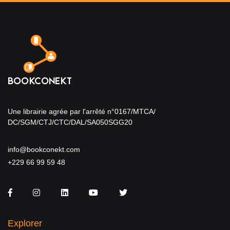
Une librairie agrée par l'arrêté n°0167/MTCA/
DC/SGM/CTJ/CTC/DAL/SA050SGG20
info@bookconekt.com
+229 66 99 59 48
Facebook
Instagram
LinkedIn
You Tube
Twitter
Explorer