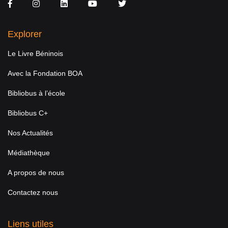
Facebook
Instagram
LinkedIn
You Tube
Twitter
Explorer
Le Livre Béninois
Avec la Fondation BOA
Bibliobus à l’école
Bibliobus C+
Nos Actualités
Médiathèque
A propos de nous
Contactez nous
Liens utiles