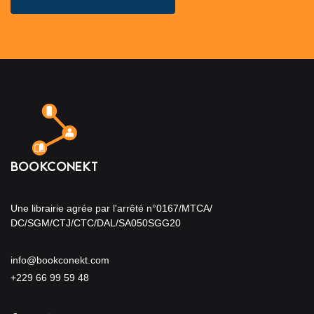
Une librairie agrée par l'arrêté n°0167/MTCA/
DC/SGM/CTJ/CTC/DAL/SA050SGG20
info@bookconekt.com
+229 66 99 59 48