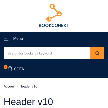
Menu
0
0
CFA
Accueil
Header v10
Header v10