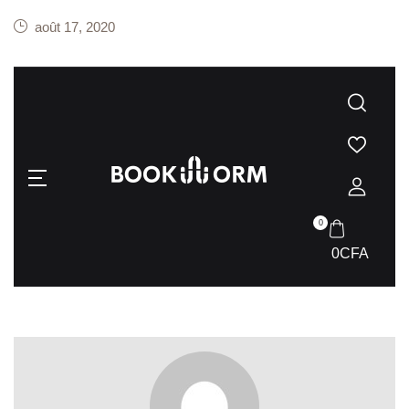
août 17, 2020
0
0
CFA