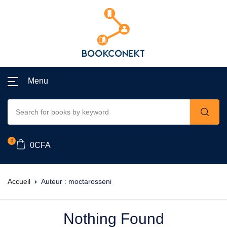
Menu
0
0
CFA
Accueil
Auteur : moctarosseni
Nothing Found