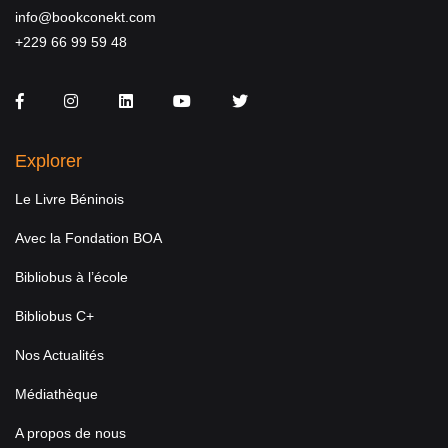
info@bookconekt.com
+229 66 99 59 48
Facebook
Instagram
LinkedIn
You Tube
Twitter
Explorer
Le Livre Béninois
Avec la Fondation BOA
Bibliobus à l’école
Bibliobus C+
Nos Actualités
Médiathèque
A propos de nous