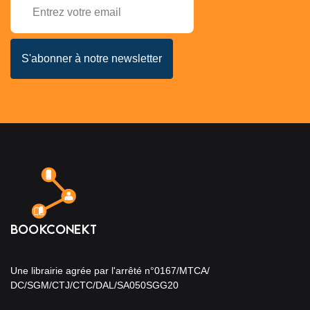
Une librairie agrée par l'arrêté n°0167/MTCA/
DC/SGM/CTJ/CTC/DAL/SA050SGG20