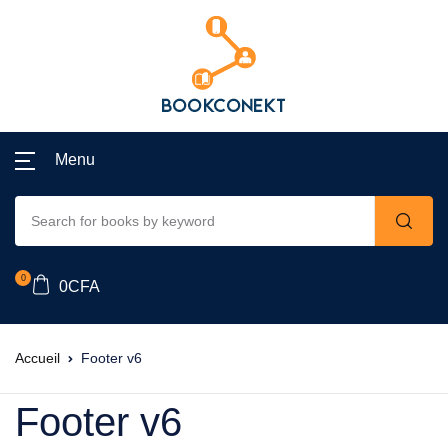
Menu
0
0
CFA
Accueil
Footer v6
Footer v6