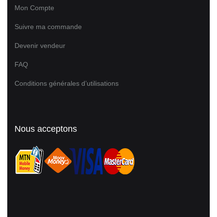
Mon Compte
Suivre ma commande
Devenir vendeur
FAQ
Conditions générales d’utilisations
Nous acceptons