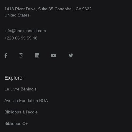
1418 River Drive, Suite 35 Cottonhall, CA 9622
United States
info@bookconekt.com
+229 66 99 59 48
Facebook
Instagram
LinkedIn
You Tube
Twitter
Explorer
Le Livre Béninois
Avec la Fondation BOA
Bibliobus à l’école
Bibliobus C+