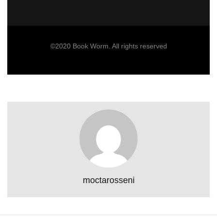
©2020 Book Worm. All rights reserved
moctarosseni