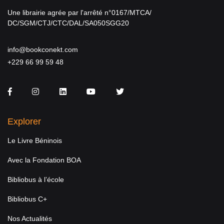
Une librairie agrée par l'arrêté n°0167/MTCA/
DC/SGM/CTJ/CTC/DAL/SA050SGG20
info@bookconekt.com
+229 66 99 59 48
Facebook
Instagram
LinkedIn
You Tube
Twitter
Explorer
Le Livre Béninois
Avec la Fondation BOA
Bibliobus à l’école
Bibliobus C+
Nos Actualités