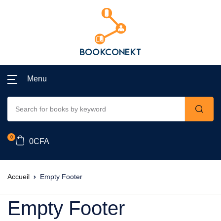
Menu
0
0
CFA
Accueil
Empty Footer
Empty Footer