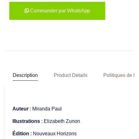
Commander par WhatsApp
Description
Product Details
Politiques de la
Auteur
: Miranda Paul
Illustrations
: Elizabeth Zunon
Édition
: Nouveaux Horizons