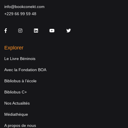
info@bookconekt.com
+229 66 99 59 48
Facebook
Instagram
LinkedIn
You Tube
Twitter
Explorer
Le Livre Béninois
Avec la Fondation BOA
Bibliobus à l’école
Bibliobus C+
Nos Actualités
Médiathèque
A propos de nous