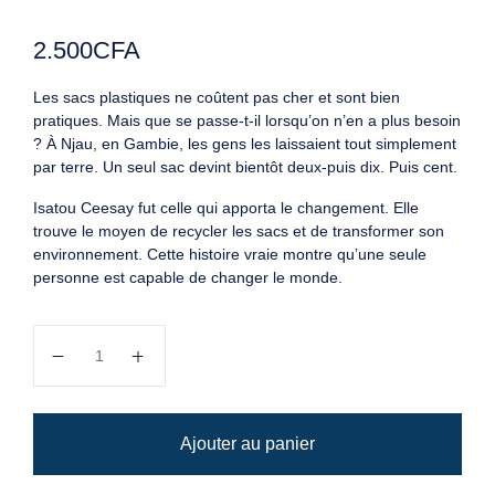
2.500
CFA
Les sacs plastiques ne coûtent pas cher et sont bien
pratiques. Mais que se passe-t-il lorsqu’on n’en a plus besoin
? À Njau, en Gambie, les gens les laissaient tout simplement
par terre. Un seul sac devint bientôt deux-puis dix. Puis cent.
Isatou Ceesay fut celle qui apporta le changement. Elle
trouve le moyen de recycler les sacs et de transformer son
environnement. Cette histoire vraie montre qu’une seule
personne est capable de changer le monde.
quantité de Un sac plastique
Ajouter au panier