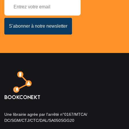
Une librairie agrée par l'arrêté n°0167/MTCA/
DC/SGM/CTJ/CTC/DAL/SA050SGG20