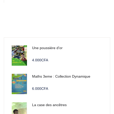
Une poussière d'or
4.000
CFA
Maths 3eme : Collection Dynamique
6.000
CFA
La case des ancêtres