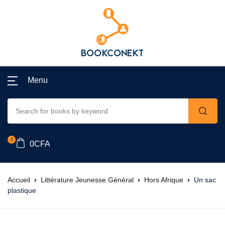
Menu
0
0
CFA
Accueil
Littérature Jeunesse Général
Hors Afrique
Un sac
plastique