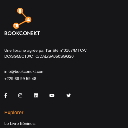
Une librairie agrée par l'arrêté n°0167/MTCA/
DC/SGM/CTJ/CTC/DAL/SA050SGG20
info@bookconekt.com
+229 66 99 59 48
Facebook
Instagram
LinkedIn
You Tube
Twitter
Explorer
Le Livre Béninois