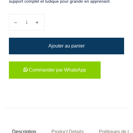
support complet et ludique pour grandir en apprenant.
quantité de Réussir ma maternelle section des petits
Ajouter au panier
Commander par WhatsApp
Description
Product Details
Politiques de la