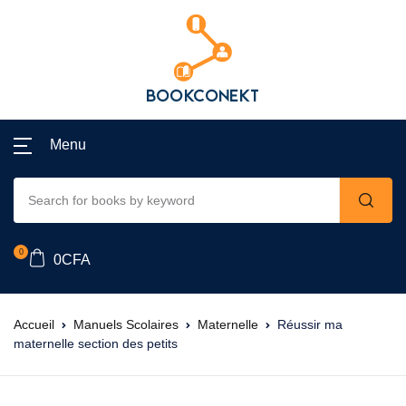
Menu
0
0
CFA
Accueil
Manuels Scolaires
Maternelle
Réussir ma
maternelle section des petits