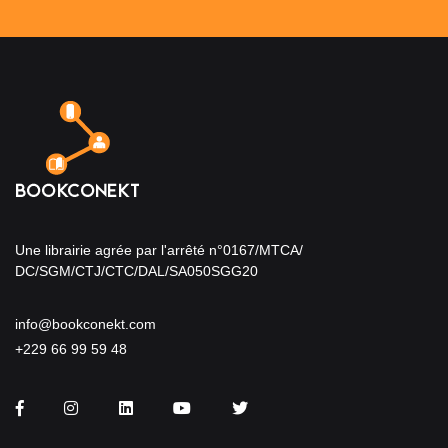
Une librairie agrée par l'arrêté n°0167/MTCA/
DC/SGM/CTJ/CTC/DAL/SA050SGG20
info@bookconekt.com
+229 66 99 59 48
Facebook
Instagram
LinkedIn
You Tube
Twitter