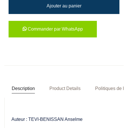
Ajouter au panier
Commander par WhatsApp
Description
Product Details
Politiques de la
Auteur : TEVI-BENISSAN Anselme