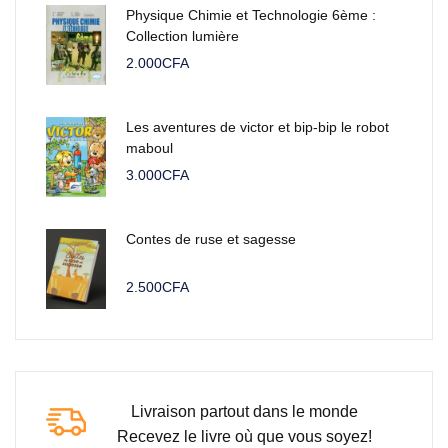
Physique Chimie et Technologie 6ème :
Collection lumière
2.000
CFA
Les aventures de victor et bip-bip le robot
maboul
3.000
CFA
Contes de ruse et sagesse
2.500
CFA
Livraison partout dans le monde
Recevez le livre où que vous soyez!