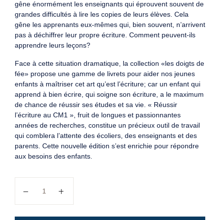
gêne énormément les enseignants qui éprouvent souvent de
grandes difficultés à lire les copies de leurs élèves. Cela
gêne les apprenants eux-mêmes qui, bien souvent, n’arrivent
pas à déchiffrer leur propre écriture. Comment peuvent-ils
apprendre leurs leçons?
Face à cette situation dramatique, la collection «les doigts de
fée» propose une gamme de livrets pour aider nos jeunes
enfants à maîtriser cet art qu’est l’écriture; car un enfant qui
apprend à bien écrire, qui soigne son écriture, a le maximum
de chance de réussir ses études et sa vie. « Réussir
l’écriture au CM1 », fruit de longues et passionnantes
années de recherches, constitue un précieux outil de travail
qui comblera l’attente des écoliers, des enseignants et des
parents. Cette nouvelle édition s’est enrichie pour répondre
aux besoins des enfants.
quantité de Réussir l'écriture au CM2 : collection les doig