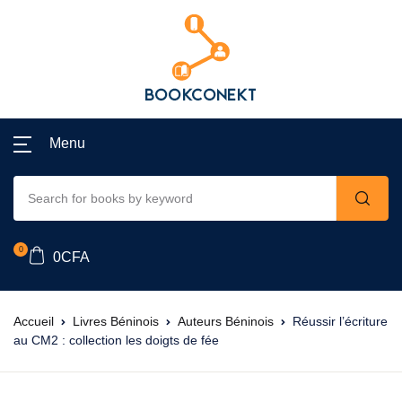
Menu
0
0
CFA
Accueil
Livres Béninois
Auteurs Béninois
Réussir l’écriture
au CM2 : collection les doigts de fée