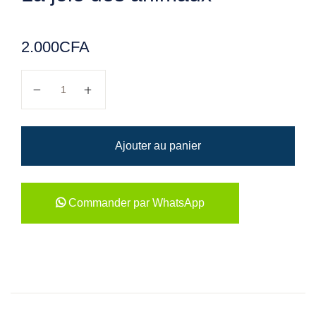
2.000
CFA
quantité de La joie des animaux
Ajouter au panier
Commander par WhatsApp