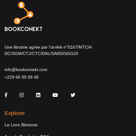
Une librairie agrée par l'arrêté n°0167/MTCA/
DC/SGM/CTJ/CTC/DAL/SA050SGG20
info@bookconekt.com
+229 66 99 59 48
Facebook
Instagram
LinkedIn
You Tube
Twitter
Explorer
Le Livre Béninois