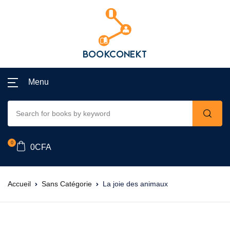
Menu
0
0
CFA
Accueil
Sans Catégorie
La joie des animaux